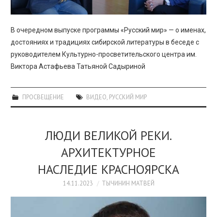
В очередном выпуске программы «Русский мир» — о именах,
достояниях и традициях сибирской литературы в беседе с
руководителем Культурно-просветительского центра им.
Виктора Астафьева Татьяной Садыриной
ПРОСВЕЩЕНИЕ
ВИДЕО
,
РУССКИЙ МИР
ЛЮДИ ВЕЛИКОЙ РЕКИ.
АРХИТЕКТУРНОЕ
НАСЛЕДИЕ КРАСНОЯРСКА
14.11.2023
ТЫЧИНИН МАТВЕЙ