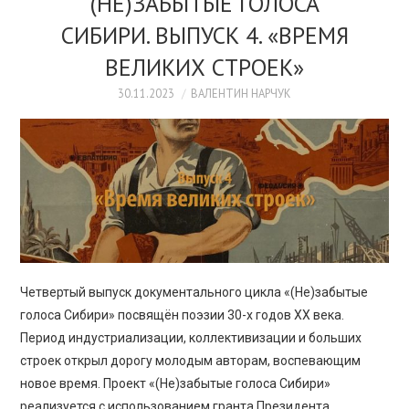
(НЕ)ЗАБЫТЫЕ ГОЛОСА
СИБИРИ. ВЫПУСК 4. «ВРЕМЯ
ВЕЛИКИХ СТРОЕК»
30.11.2023
ВАЛЕНТИН НАРЧУК
Четвертый выпуск документального цикла «(Не)забытые
голоса Сибири» посвящён поэзии 30-х годов XX века.
Период индустриализации, коллективизации и больших
строек открыл дорогу молодым авторам, воспевающим
новое время. Проект «(Не)забытые голоса Сибири»
реализуется с использованием гранта Президента