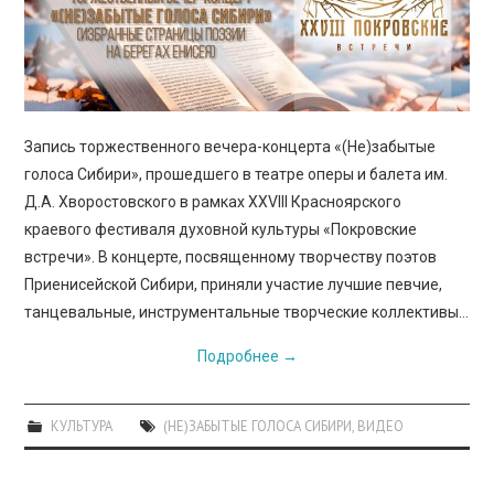
Запись торжественного вечера-концерта «(Не)забытые
голоса Сибири», прошедшего в театре оперы и балета им.
Д.А. Хворостовского в рамках XXVIII Красноярского
краевого фестиваля духовной культуры «Покровские
встречи». В концерте, посвященному творчеству поэтов
Приенисейской Сибири, приняли участие лучшие певчие,
танцевальные, инструментальные творческие коллективы…
Подробнее
→
КУЛЬТУРА
(НЕ)ЗАБЫТЫЕ ГОЛОСА СИБИРИ
,
ВИДЕО