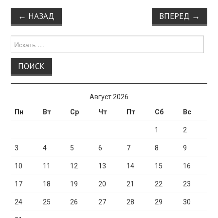
Навигация
←
НАЗАД
ВПЕРЕД
→
по
записи
Поиск
для:
Август 2026
Пн
Вт
Ср
Чт
Пт
Сб
Вс
1
2
3
4
5
6
7
8
9
10
11
12
13
14
15
16
17
18
19
20
21
22
23
24
25
26
27
28
29
30