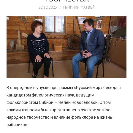
ПРОСВЕЩЕНИЕ
22.12.2023
ТЫЧИНИН МАТВЕЙ
В очередном выпуске программы «Русский мир» беседа с
кандидатом филологических наук, ведущим
фольклористом Сибири — Нелей Новосёловой. О том,
какими жанрами было представлено русское устное
народное творчество и влияние фольклора на жизнь
сибяриков.