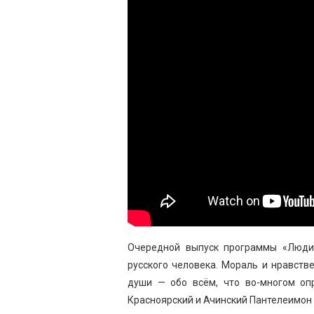
Очередной выпуск программы «Люди
русского человека. Мораль и нравств
души — обо всём, что во-многом оп
Красноярский и Ачинский Пантелеимон