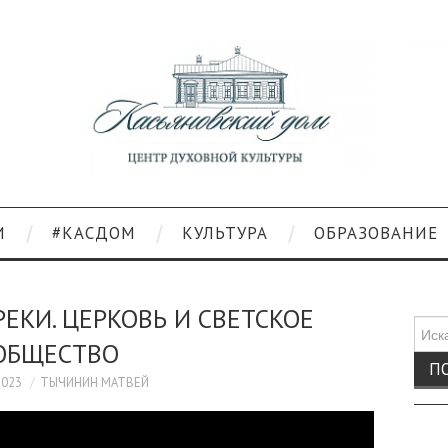
И
#КАСДОМ
КУЛЬТУРА
ОБРАЗОВАНИЕ
ЕКИ. ЦЕРКОВЬ И СВЕТСКОЕ
Поис
ОБЩЕСТВО
для:
2023
ТЫЧИНИН МАТВЕЙ