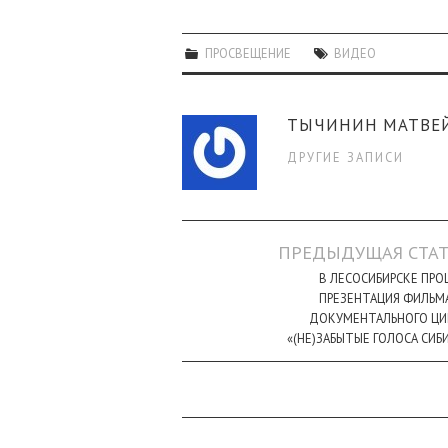
ПРОСВЕЩЕНИЕ
ВИДЕО
ТЫЧИНИН МАТВЕ
ДРУГИЕ ЗАПИСИ
Навигация
ПРЕДЫДУЩАЯ СТАТ
по
В ЛЕСОСИБИРСКЕ ПР
ПРЕЗЕНТАЦИЯ ФИЛЬМ
записи
ДОКУМЕНТАЛЬНОГО ЦИ
«(НЕ)ЗАБЫТЫЕ ГОЛОСА СИБ