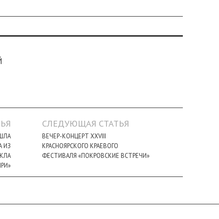
Й
ЬЯ
СЛЕДУЮЩАЯ СТАТЬЯ
ОШЛА
ВЕЧЕР-КОНЦЕРТ XXVIII
А ИЗ
КРАСНОЯРСКОГО КРАЕВОГО
КЛА
ФЕСТИВАЛЯ «ПОКРОВСКИЕ ВСТРЕЧИ»
ИРИ»