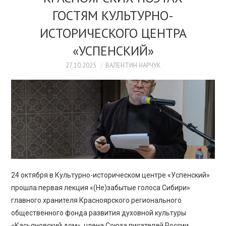
ПРОСВЕЩЕНИЕ
ГОСТЯМ КУЛЬТУРНО-
ИСТОРИЧЕСКОГО ЦЕНТРА
«УСПЕНСКИЙ»
27.10.2025
ВАЛЕНТИН НАРЧУК
24 октября в Культурно-историческом центре «Успенский»
прошла первая лекция «(Не)забытые голоса Сибири»
главного хранителя Красноярского регионального
общественного фонда развития духовной культуры
«Касьяновский дом», члена Союза писателей России