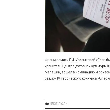
Фильм памяти Г.И. Усольцевой «Если бы
хранитель Центра духовной культуры К
Малашин, вошел в номинацию «Горизон
радио» IV творческого конкурса «Спас 
БЛОГ
,
ЛЮДИ