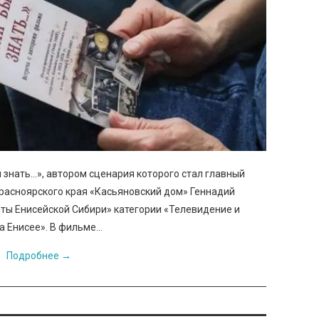
 знать…», автором сценария которого стал главный
расноярского края «Касьяновский дом» Геннадий
ты Енисейской Сибири» категории «Телевидение и
на Енисее». В фильме…
Подробнее
→