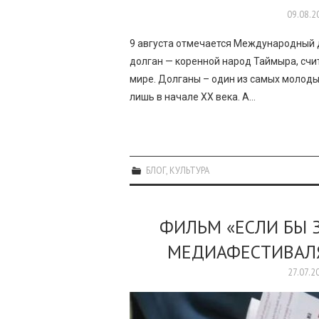
09.08.2
9 августа отмечается Международный 
долган — коренной народ Таймыра, с
мире. Долганы – один из самых молод
лишь в начале XX века. А…
БЛОГ
,
КУЛЬТУРА
ФИЛЬМ «ЕСЛИ БЫ 
МЕДИАФЕСТИВАЛЯ 
27.07.2