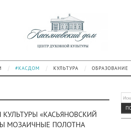
И
#КАСДОМ
КУЛЬТУРА
ОБРАЗОВАНИЕ
Поис
для:
 КУЛЬТУРЫ «КАСЬЯНОВСКИЙ
НЫ МОЗАИЧНЫЕ ПОЛОТНА