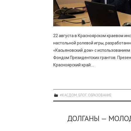
22 августа в Красноярском краевом и
настольной ролевой игры, разработанн
«Касьяновский дом» с использованием
Фондом Президентских грантов. Презе
Красноярский край:…
#КАСДОМ
,
БЛОГ
,
ОБРАЗОВАНИЕ
ДОЛГАНЫ — МОЛО