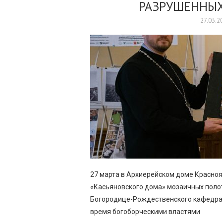
РАЗРУШЕННЫХ
27.03.2
27 марта в Архиерейском доме Красноя
«Касьяновского дома» мозаичных поло
Богородице-Рождественского кафедрал
время богоборческими властями