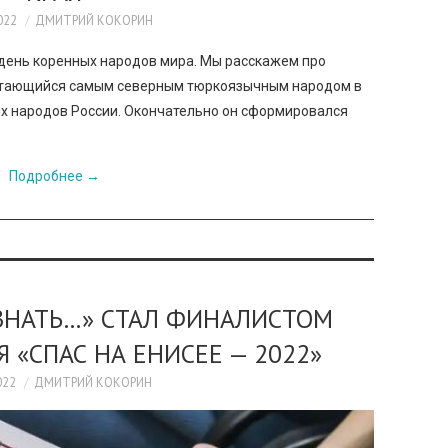
022
ДМИТРИЙ КОКОРИН
день коренных народов мира. Мы расскажем про
читающийся самым северным тюркоязычным народом в
ых народов России. Окончательно он сформировался
Подробнее
→
ЗНАТЬ…» СТАЛ ФИНАЛИСТОМ
«СПАС НА ЕНИСЕЕ — 2022»
022
ДМИТРИЙ КОКОРИН