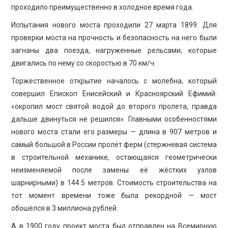
проходило преимущественно в холодное время года.
Испытания нового моста проходили 27 марта 1899. Для
проверки моста на прочность и безопасность на него были
загнаны два поезда, нагруженные рельсами, которые
двигались по нему со скоростью в 70 км/ч.
Торжественное открытие началось с молебна, который
совершил Епископ Енисейский и Красноярский Ефимий:
«окропил мост святой водой до второго пролета, правда
дальше двинуться не решился». Главными особенностями
нового моста стали его размеры — длина в 907 метров и
самый большой в России пролёт ферм (стержневая система
в строительной механике, остающаяся геометрически
неизменяемой после замены её жёстких узлов
шарнирными) в 144.5 метров. Стоимость строительства на
тот момент времени тоже была рекордной — мост
обошёлся в 3 миллиона рублей.
А в 1900 году проект моста был отправлен на Всемирную