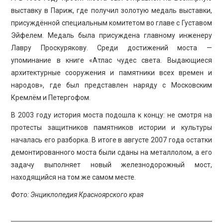
выставку в Париж, где получил золотую медаль выставки,
присуждённой специальным комитетом во главе с Густавом
Эйфелем. Медаль была присуждена главному инженеру
Лавру Проскурякову. Среди достижений моста —
упоминание в книге «Атлас чудес света. Выдающиеся
архитектурные сооружения и памятники всех времен и
народов», где был представлен наряду с Московским
Кремлём и Петергофом.
В 2003 году история моста подошла к концу: не смотря на
протесты защитников памятников истории и культуры
началась его разборка. В итоге в августе 2007 года остатки
демонтированного моста были сданы на металлолом, а его
задачу выполняет новый железнодорожный мост,
находящийся на том же самом месте.
Фото
: Энциклопедия Красноярского края