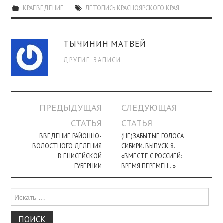
КРАЕВЕДЕНИЕ
ЛЕТОПИСЬ КРАСНОЯРСКОГО КРАЯ
ТЫЧИНИН МАТВЕЙ
ДРУГИЕ ЗАПИСИ
Навигация
ПРЕДЫДУЩАЯ
СЛЕДУЮЩАЯ
по
СТАТЬЯ
СТАТЬЯ
записи
ВВЕДЕНИЕ РАЙОННО-
(НЕ)ЗАБЫТЫЕ ГОЛОСА
ВОЛОСТНОГО ДЕЛЕНИЯ
СИБИРИ. ВЫПУСК 8.
В ЕНИСЕЙСКОЙ
«ВМЕСТЕ С РОССИЕЙ:
ГУБЕРНИИ
ВРЕМЯ ПЕРЕМЕН…»
Поиск
для: