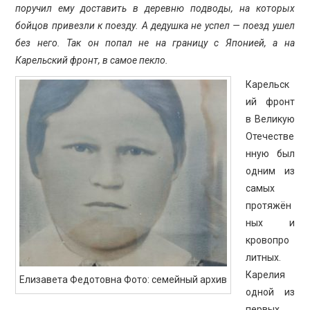
поручил ему доставить в деревню подводы, на которых
бойцов привезли к поезду. А дедушка не успел — поезд ушел
без него. Так он попал не на границу с Японией, а на
Карельский фронт, в самое пекло.
Карельск
ий фронт
в Великую
Отечестве
нную был
одним из
самых
протяжён
ных и
кровопро
литных.
Карелия
Елизавета Федотовна Фото: семейный архив
одной из
первых