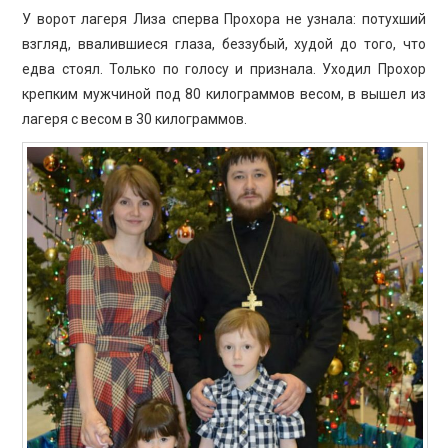
У ворот лагеря Лиза сперва Прохора не узнала: потухший
взгляд, ввалившиеся глаза, беззубый, худой до того, что
едва стоял. Только по голосу и признала. Уходил Прохор
крепким мужчиной под 80 килограммов весом, в вышел из
лагеря с весом в 30 килограммов.