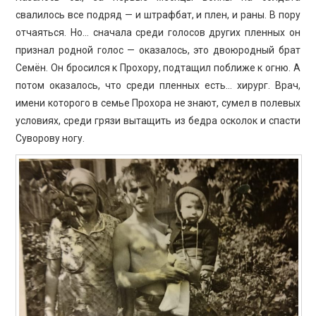
свалилось все подряд — и штрафбат, и плен, и раны. В пору
отчаяться. Но… сначала среди голосов других пленных он
признал родной голос — оказалось, это двоюродный брат
Семён. Он бросился к Прохору, подтащил поближе к огню. А
потом оказалось, что среди пленных есть… хирург. Врач,
имени которого в семье Прохора не знают, сумел в полевых
условиях, среди грязи вытащить из бедра осколок и спасти
Суворову ногу.