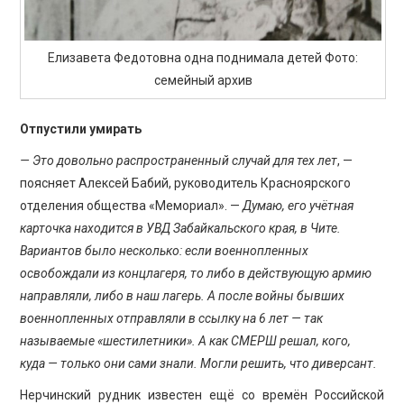
Елизавета Федотовна одна поднимала детей Фото:
семейный архив
Отпустили умирать
— Это довольно распространенный случай для тех лет
, —
поясняет Алексей Бабий, руководитель Красноярского
отделения общества «Мемориал». —
Думаю, его учётная
карточка находится в УВД Забайкальского края, в Чите.
Вариантов было несколько: если военнопленных
освобождали из концлагеря, то либо в действующую армию
направляли, либо в наш лагерь. А после войны бывших
военнопленных отправляли в ссылку на 6 лет — так
называемые «шестилетники». А как СМЕРШ решал, кого,
куда — только они сами знали. Могли решить, что диверсант.
Нерчинский рудник известен ещё со времён Российской