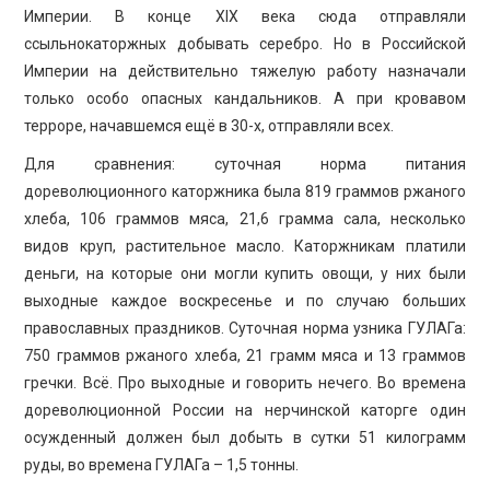
Империи. В конце XIX века сюда отправляли
ссыльнокаторжных добывать серебро. Но в Российской
Империи на действительно тяжелую работу назначали
только особо опасных кандальников. А при кровавом
терроре, начавшемся ещё в 30-х, отправляли всех.
Для сравнения: суточная норма питания
дореволюционного каторжника была 819 граммов ржаного
хлеба, 106 граммов мяса, 21,6 грамма сала, несколько
видов круп, растительное масло. Каторжникам платили
деньги, на которые они могли купить овощи, у них были
выходные каждое воскресенье и по случаю больших
православных праздников. Суточная норма узника ГУЛАГа:
750 граммов ржаного хлеба, 21 грамм мяса и 13 граммов
гречки. Всё. Про выходные и говорить нечего. Во времена
дореволюционной России на нерчинской каторге один
осужденный должен был добыть в сутки 51 килограмм
руды, во времена ГУЛАГа – 1,5 тонны.