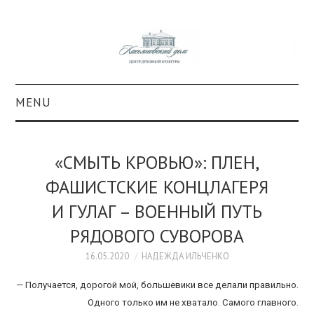
MENU
О ПРОЕКТЕ
«СМЫТЬ КРОВЬЮ»: ПЛЕН,
КОЛЛЕКЦИИ
ФАШИСТСКИЕ КОНЦЛАГЕРЯ
И ГУЛАГ – ВОЕННЫЙ ПУТЬ
#КАСДОМ
РЯДОВОГО СУВОРОВА
КУЛЬТУРА
16.05.2020
НАДЕЖДА ИЛЬЧЕНКО
ОБРАЗОВАНИЕ
— Получается, дорогой мой, большевики все делали правильно.
Одного только им не хватало. Самого главного.