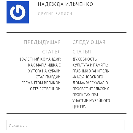
НАДЕЖДА ИЛЬЧЕНКО
ДРУГИЕ ЗАПИСИ
Навигация
ПРЕДЫДУЩАЯ
СЛЕДУЮЩАЯ
по
СТАТЬЯ
СТАТЬЯ
записи
19-ЛЕТНИЙ КОМАНДИР:
ДУХОВНОСТЬ,
КАК МАЛЬЧИШКА С
КУЛЬТУРА И ПАМЯТЬ:
ХУТОРА НА КУБАНИ
ГЛАВНЫЙ ХРАНИТЕЛЬ
СТАЛ ГВАРДИИ
«КАСЬЯНОВСКОГО
СЕРЖАНТОМ ВЕЛИКОЙ
ДОМА» РАССКАЗАЛ О
ОТЕЧЕСТВЕННОЙ
ПРОСВЕТИТЕЛЬСКИХ
ПРОЕКТАХ ПРИ
УЧАСТИИ МУЗЕЙНОГО
ЦЕНТРА
Поиск
для: