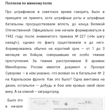
Ползком по минному полю
Про штрафников в советское время говорить было в
принципе не принято, хотя штрафные роты и штрафные
батальоны просуществовали вплоть до конца Великой
Отечественной. Официально они начали формироваться в
1942 году после знаменитого приказа №227 («Ни шагу
назад!»), однако по факту существовали и до него.
Формировались обычно на короткий срок — от 1 до 3
месяцев из бойцов, совершивших не особо тяжкие
преступления. За тяжкие расстреливали. В архивах
Минобороны России имеется документ о Прохоре
Суворове — в нём указано, что воевал он в батальоне № 2
на Карельском фронте. Как это было? Одна винтовка на
двоих, остальное — добудь в бою или кровью смой свою
вину. А за спиной — заградотряд.
…Было это
в начале