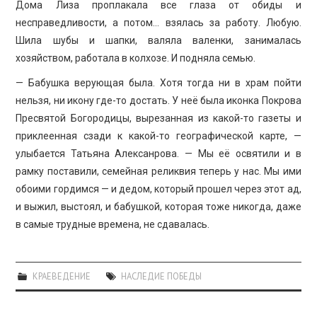
Дома Лиза проплакала все глаза от обиды и
несправедливости, а потом… взялась за работу. Любую.
Шила шубы и шапки, валяла валенки, занималась
хозяйством, работала в колхозе. И подняла семью.
— Бабушка верующая была. Хотя тогда ни в храм пойти
нельзя, ни икону где-то достать. У неё была иконка Покрова
Пресвятой Богородицы, вырезанная из какой-то газеты и
приклеенная сзади к какой-то географической карте, —
улыбается Татьяна Алексанрова. — Мы её освятили и в
рамку поставили, семейная реликвия теперь у нас. Мы ими
обоими гордимся — и дедом, который прошел через этот ад,
и выжил, выстоял, и бабушкой, которая тоже никогда, даже
в самые трудные времена, не сдавалась.
КРАЕВЕДЕНИЕ
НАСЛЕДИЕ ПОБЕДЫ