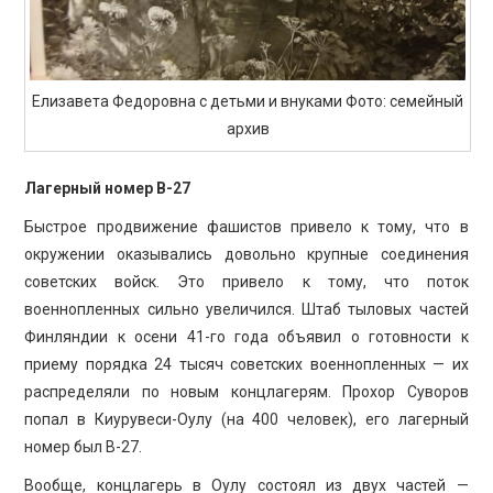
Елизавета Федоровна с детьми и внуками Фото: семейный
архив
Лагерный номер В-27
Быстрое продвижение фашистов привело к тому, что в
окружении оказывались довольно крупные соединения
советских войск. Это привело к тому, что поток
военнопленных сильно увеличился. Штаб тыловых частей
Финляндии к осени 41-го года объявил о готовности к
приему порядка 24 тысяч советских военнопленных — их
распределяли по новым концлагерям. Прохор Суворов
попал в Киурувеси-Оулу (на 400 человек), его лагерный
номер был В-27.
Вообще, концлагерь в Оулу состоял из двух частей —