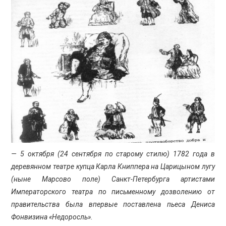
ПРОСВЕЩЕНИЕ
— 5 октября (24 сентября по старому стилю) 1782 года в
деревянном театре купца Карла Книппера на Царицыном лугу
(ныне Марсово поле) Санкт-Петербурга артистами
Императорского театра по письменному дозволению от
правительства была впервые поставлена пьеса Дениса
Фонвизина «Недоросль».