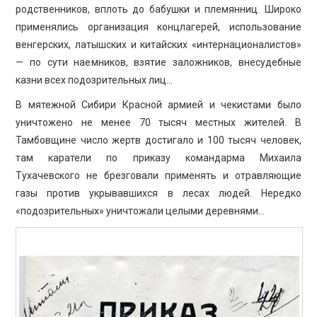
родственников, вплоть до бабушки и племянниц. Широко
применялись организация концлагерей, использование
венгерских, латышских и китайских «интернационалистов»
— по сути наемников, взятие заложников, внесудебные
казни всех подозрительных лиц…
В мятежной Сибири Красной армией и чекистами было
уничтожено не менее 70 тысяч местных жителей. В
Тамбовщине число жертв достигало и 100 тысяч человек,
там каратели по приказу командарма Михаила
Тухачевского не брезговали применять и отравляющие
газы против укрывавшихся в лесах людей. Нередко
«подозрительных» уничтожали целыми деревнями…