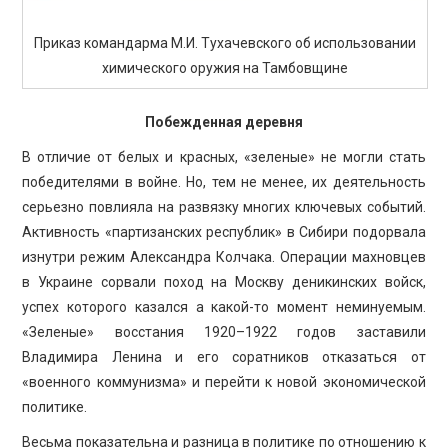
Приказ командарма М.И. Тухачевского об использовании
химического оружия на Тамбовщине
Побежденная деревня
В отличие от белых и красных, «зеленые» не могли стать
победителями в войне. Но, тем не менее, их деятельность
серьезно повлияла на развязку многих ключевых событий.
Активность «партизанских республик» в Сибири подорвала
изнутри режим Александра Колчака. Операции махновцев
в Украине сорвали поход на Москву деникинских войск,
успех которого казался а какой-то момент неминуемым.
«Зеленые» восстания 1920–1922 годов заставили
Владимира Ленина и его соратников отказаться от
«военного коммунизма» и перейти к новой экономической
политике.
Весьма показательна и разница в политике по отношению к