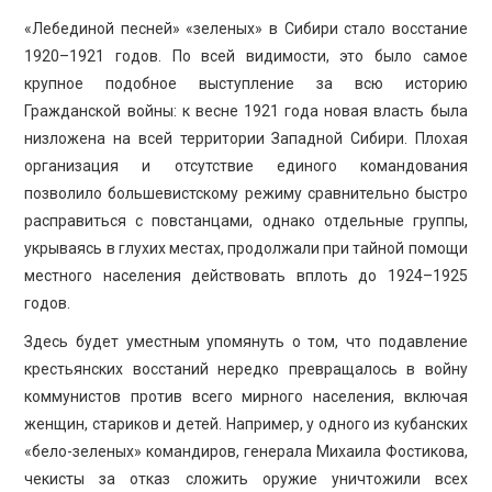
«Лебединой песней» «зеленых» в Сибири стало восстание
1920–1921 годов. По всей видимости, это было самое
крупное подобное выступление за всю историю
Гражданской войны: к весне 1921 года новая власть была
низложена на всей территории Западной Сибири. Плохая
организация и отсутствие единого командования
позволило большевистскому режиму сравнительно быстро
расправиться с повстанцами, однако отдельные группы,
укрываясь в глухих местах, продолжали при тайной помощи
местного населения действовать вплоть до 1924–1925
годов.
Здесь будет уместным упомянуть о том, что подавление
крестьянских восстаний нередко превращалось в войну
коммунистов против всего мирного населения, включая
женщин, стариков и детей. Например, у одного из кубанских
«бело-зеленых» командиров, генерала Михаила Фостикова,
чекисты за отказ сложить оружие уничтожили всех