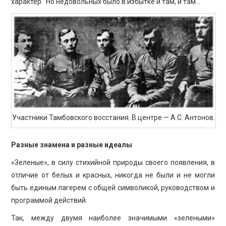
характер. Но недовольных было в избытке и там, и там…
Участники Тамбовского восстания. В центре — А.С. Антонов.
Разные знамена и разные идеалы
«Зеленые», в силу стихийной природы своего появления, в
отличие от белых и красных, никогда не были и не могли
быть единым лагерем с общей символикой, руководством и
программой действий.
Так, между двумя наиболее значимыми «зелеными»