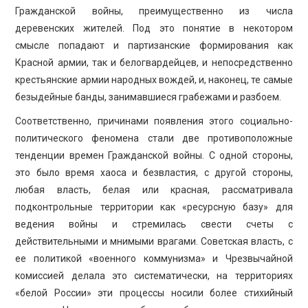
Гражданской войны, преимущественно из числа
деревенских жителей. Под это понятие в некотором
смысле попадают и партизанские формирования как
Красной армии, так и белогвардейцев, и непосредственно
крестьянские армии народных вождей, и, наконец, те самые
безыдейные банды, занимавшиеся грабежами и разбоем.
Соответственно, причинами появления этого социально-
политического феномена стали две противоположные
тенденции времен Гражданской войны. С одной стороны,
это было время хаоса и безвластия, с другой стороны,
любая власть, белая или красная, рассматривала
подконтрольные территории как «ресурсную базу» для
ведения войны и стремилась свести счеты с
действительными и мнимыми врагами. Советская власть, с
ее политикой «военного коммунизма» и Чрезвычайной
комиссией делала это систематически, на территориях
«белой России» эти процессы носили более стихийный