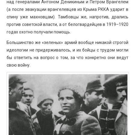
над генералами Антоном Деникиным и Петром Врангелем
(а после эвакуации врангелевцев из Крыма РККА ударит в
спину уже махновцам). Тамбовцы же, напротив, дрались
против советской власти, а от белогвардейцев в 1919–1920
годах охотно получали помощь.
Большинство же «зеленых» армий вообще никакой строгой
идеологии не придерживалось, и их бойцы с трудом могли
бы ответить на вопрос о том, за что конкретно они ведут
свою войну.