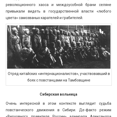
революционного хаоса и междоусобной брани селяне
привыкали видеть в государственной власти «любого
цвета» самозваных карателей и грабителей.
Отряд китайских «интернационалистов», участвовавший в
боях с повстанцами на Тамбовщине
Сибирская вольница
Очень интересной в этом контексте выглядит судьба
повстанческого движения в Сибири. Де-факто режим
«Верховного правителя России» адмирала Александра