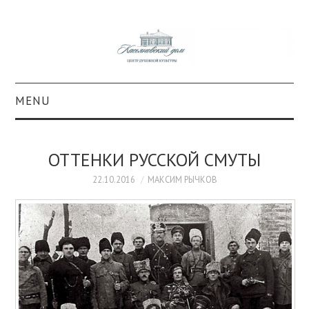
MENU
О ПРОЕКТЕ
ОТТЕНКИ РУССКОЙ СМУТЫ
КОЛЛЕКЦИИ
22.10.2016
МАКСИМ РЫЧКОВ
#КАСДОМ
КУЛЬТУРА
ОБРАЗОВАНИЕ