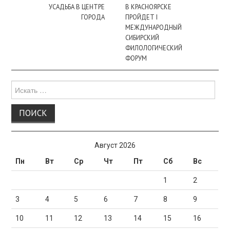
записи
УСАДЬБА В ЦЕНТРЕ
В КРАСНОЯРСКЕ
ГОРОДА
ПРОЙДЕТ I
МЕЖДУНАРОДНЫЙ
СИБИРСКИЙ
ФИЛОЛОГИЧЕСКИЙ
ФОРУМ
Поиск
для:
Август 2026
Пн
Вт
Ср
Чт
Пт
Сб
Вс
1
2
3
4
5
6
7
8
9
10
11
12
13
14
15
16