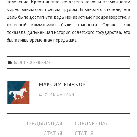
население. Крестьянство же хотело покоя и возможности
мирно заниматься своим трудом. В какой-то степени, эта
цель была достигнута: ведь ненавистные продразверстка и
«военный коммунизм» были отменены. Однако, как
показала дальнейшая история советского государства, это
была лишь временная передышка.
БЛОГ
,
ПРОСВЕЩЕНИЕ
МАКСИМ РЫЧКОВ
ДРУГИЕ ЗАПИСИ
Навигация
ПРЕДЫДУЩАЯ
СЛЕДУЮЩАЯ
по
СТАТЬЯ
СТАТЬЯ