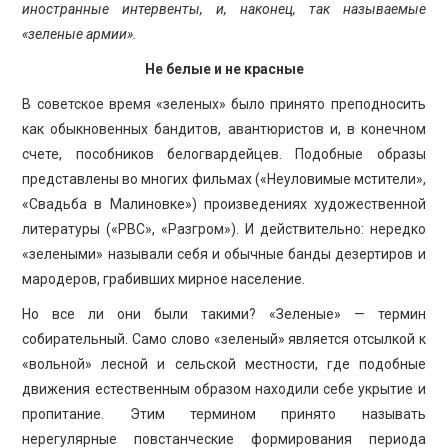
иностранные интервенты, и, наконец, так называемые
«зеленые армии».
Не белые и не красные
В советское время «зеленых» было принято преподносить
как обыкновенных бандитов, авантюристов и, в конечном
счете, пособников белогвардейцев. Подобные образы
представлены во многих фильмах («Неуловимые мстители»,
«Свадьба в Малиновке») произведениях художественной
литературы («РВС», «Разгром»). И действительно: нередко
«зелеными» называли себя и обычные банды дезертиров и
мародеров, грабивших мирное население.
Но все ли они были такими? «Зеленые» — термин
собирательный. Само слово «зеленый» является отсылкой к
«вольной» лесной и сельской местности, где подобные
движения естественным образом находили себе укрытие и
пропитание. Этим термином принято называть
нерегулярные повстанческие формирования периода