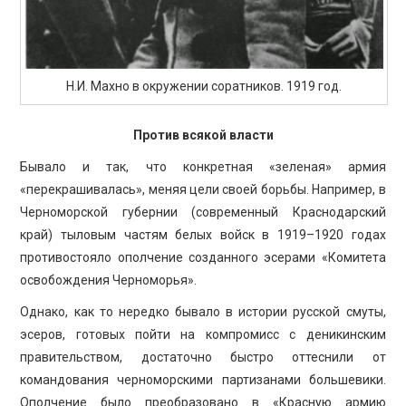
Н.И. Махно в окружении соратников. 1919 год.
Против всякой власти
Бывало и так, что конкретная «зеленая» армия
«перекрашивалась», меняя цели своей борьбы. Например, в
Черноморской губернии (современный Краснодарский
край) тыловым частям белых войск в 1919–1920 годах
противостояло ополчение созданного эсерами «Комитета
освобождения Черноморья».
Однако, как то нередко бывало в истории русской смуты,
эсеров, готовых пойти на компромисс с деникинским
правительством, достаточно быстро оттеснили от
командования черноморскими партизанами большевики.
Ополчение было преобразовано в «Красную армию