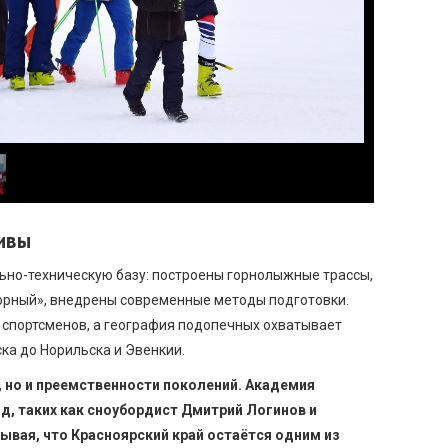
ивы
ьно-техническую базу: построены горнолыжные трассы,
орный», внедрены современные методы подготовки.
 спортсменов, а география подопечных охватывает
ка до Норильска и Эвенкии.
д, но и преемственности поколений. Академия
, таких как сноубордист Дмитрий Логинов и
ывая, что Красноярский край остаётся одним из