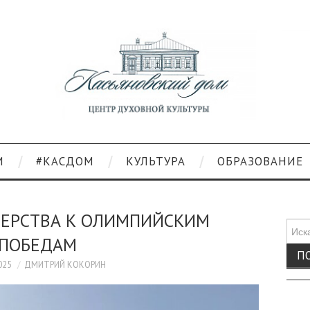
И
#КАСДОМ
КУЛЬТУРА
ОБРАЗОВАНИЕ
ТЕРСТВА К ОЛИМПИЙСКИМ
Поис
ПОБЕДАМ
для:
025
ДМИТРИЙ КОКОРИН