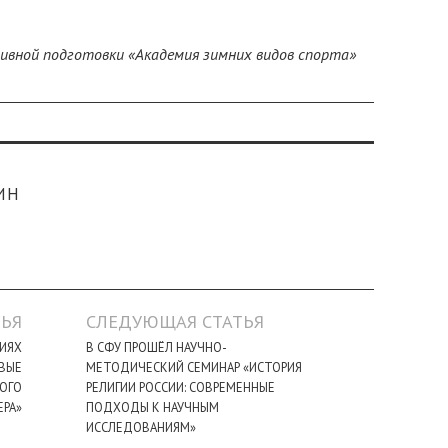
ивной подготовки «Академия зимних видов спорта»
ИН
ЬЯ
СЛЕДУЮЩАЯ СТАТЬЯ
НИЯХ
В СФУ ПРОШЁЛ НАУЧНО-
ОВЫЕ
МЕТОДИЧЕСКИЙ СЕМИНАР «ИСТОРИЯ
ОГО
РЕЛИГИИ РОССИИ: СОВРЕМЕННЫЕ
ЕРА»
ПОДХОДЫ К НАУЧНЫМ
ИССЛЕДОВАНИЯМ»