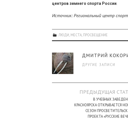
центров зимнего спорта России
.
Источник: Региональный центр спорт
ЛЮДИ
,
МЕСТА
,
ПРОСВЕЩЕНИЕ
ДМИТРИЙ КОКОР
ДРУГИЕ ЗАПИСИ
Навигация
ПРЕДЫДУЩАЯ СТАТ
по
В УЧЕБНЫХ ЗАВЕДЕ
КРАСНОЯРСКА ОТКРЫВАЕТСЯ Н
записи
СЕЗОН ПРОСВЕТИТЕЛЬСК
ПРОЕКТА «РУССКИЕ ВЕЧ