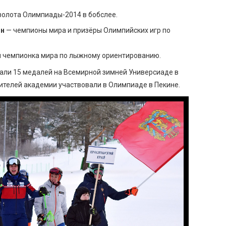
золота Олимпиады-2014 в бобслее.
ин
— чемпионы мира и призёры Олимпийских игр по
 чемпионка мира по лыжному ориентированию.
вали 15 медалей на Всемирной зимней Универсиаде в
вителей академии участвовали в Олимпиаде в Пекине.