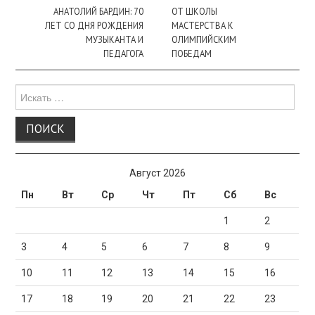
записи
АНАТОЛИЙ БАРДИН: 70
ОТ ШКОЛЫ
ЛЕТ СО ДНЯ РОЖДЕНИЯ
МАСТЕРСТВА К
МУЗЫКАНТА И
ОЛИМПИЙСКИМ
ПЕДАГОГА
ПОБЕДАМ
Поиск
для:
Август 2026
Пн
Вт
Ср
Чт
Пт
Сб
Вс
1
2
3
4
5
6
7
8
9
10
11
12
13
14
15
16
17
18
19
20
21
22
23