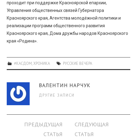
проходит при поддержке Красноярской епархии,
Управления общественных связей Губернатора
Красноярского края, Агентства молодёжной политики и
реализации программ общественного развития
Красноярского края, Дома дружбы народов Красноярского
края «Родина».
#КАСДОМ
,
ХРОНИКА
РУССКИЕ ВЕЧЕРА
ВАЛЕНТИН НАРЧУК
ДРУГИЕ ЗАПИСИ
Навигация
ПРЕДЫДУЩАЯ
СЛЕДУЮЩАЯ
по
СТАТЬЯ
СТАТЬЯ