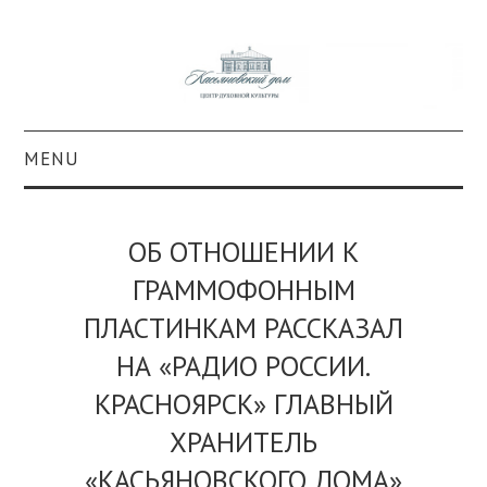
MENU
О ПРОЕКТЕ
ОБ ОТНОШЕНИИ К
КОЛЛЕКЦИИ
ГРАММОФОННЫМ
ПЛАСТИНКАМ РАССКАЗАЛ
#КАСДОМ
НА «РАДИО РОССИИ.
КУЛЬТУРА
КРАСНОЯРСК» ГЛАВНЫЙ
ОБРАЗОВАНИЕ
ХРАНИТЕЛЬ
«КАСЬЯНОВСКОГО ДОМА»