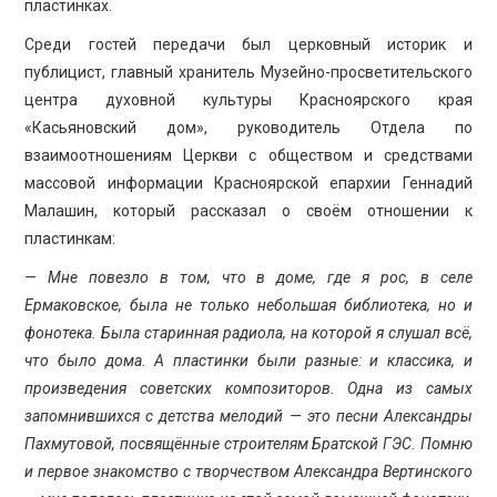
пластинках.
Среди гостей передачи был церковный историк и
публицист, главный хранитель Музейно-просветительского
центра духовной культуры Красноярского края
«Касьяновский дом», руководитель Отдела по
взаимоотношениям Церкви с обществом и средствами
массовой информации Красноярской епархии Геннадий
Малашин, который рассказал о своём отношении к
пластинкам:
— Мне повезло в том, что в доме, где я рос, в селе
Ермаковское, была не только небольшая библиотека, но и
фонотека. Была старинная радиола, на которой я слушал всё,
что было дома. А пластинки были разные: и классика, и
произведения советских композиторов. Одна из самых
запомнившихся с детства мелодий — это песни Александры
Пахмутовой, посвящённые строителям Братской ГЭС. Помню
и первое знакомство с творчеством Александра Вертинского