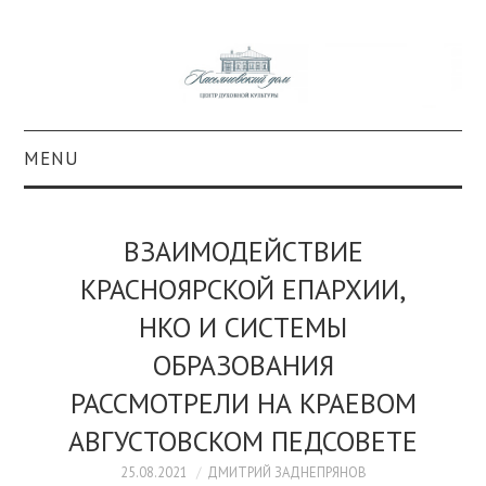
MENU
О ПРОЕКТЕ
ВЗАИМОДЕЙСТВИЕ
КОЛЛЕКЦИИ
КРАСНОЯРСКОЙ ЕПАРХИИ,
НКО И СИСТЕМЫ
#КАСДОМ
ОБРАЗОВАНИЯ
КУЛЬТУРА
РАССМОТРЕЛИ НА КРАЕВОМ
ОБРАЗОВАНИЕ
АВГУСТОВСКОМ ПЕДСОВЕТЕ
25.08.2021
ДМИТРИЙ ЗАДНЕПРЯНОВ