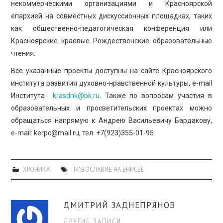
некоммерческими организациями и Красноярской
епархией на совместных дискуссионных площадках, таких
как общественно-педагогическая конференция или
Красноярские краевые Рождественские образовательные
чтения.
Все указанные проекты доступны на сайте Красноярского
института развития духовно-нравственной культуры, e-mail
Института
krasdnk@bk.ru
. Также по вопросам участия в
образовательных и просветительских проектах можно
обращаться напрямую к Андрею Васильевичу Бардакову,
e-mail: kerpc@mail.ru, тел. +7(923)355-01-95.
ХРОНИКА
ПРАВОСЛАВИЕ НА ЕНИСЕЕ
ДМИТРИЙ ЗАДНЕПРЯНОВ
ДРУГИЕ ЗАПИСИ