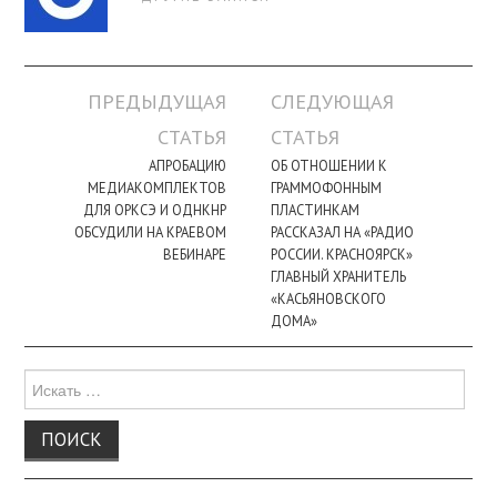
Навигация
ПРЕДЫДУЩАЯ
СЛЕДУЮЩАЯ
по
СТАТЬЯ
СТАТЬЯ
записи
АПРОБАЦИЮ
ОБ ОТНОШЕНИИ К
МЕДИАКОМПЛЕКТОВ
ГРАММОФОННЫМ
ДЛЯ ОРКСЭ И ОДНКНР
ПЛАСТИНКАМ
ОБСУДИЛИ НА КРАЕВОМ
РАССКАЗАЛ НА «РАДИО
ВЕБИНАРЕ
РОССИИ. КРАСНОЯРСК»
ГЛАВНЫЙ ХРАНИТЕЛЬ
«КАСЬЯНОВСКОГО
ДОМА»
Поиск
для: