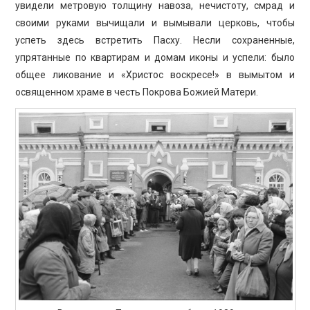
увидели метровую толщину навоза, нечистоту, смрад и
своими руками вычищали и вымывали церковь, чтобы
успеть здесь встретить Пасху. Несли сохраненные,
упрятанные по квартирам и домам иконы и успели: было
общее ликование и «Христос воскресе!» в вымытом и
освященном храме в честь Покрова Божией Матери.