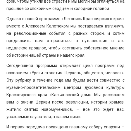
срок, чтобы утихли все страсти и мы могли бы оглянуться на
прошлое со спокойным сердцем и холодной головой.
Однако в нашей программе «Летопись Красноярского края»
вместе с Алексеем Калетюком мы постараемся взглянуть
на революционные события с разных сторон, и хотим
предложить вам отправиться в путешествие в это
недалекое прошлое, чтобы составить собственное мнение
об истории нашей страны и нашего края.
Сегодняшняя программа открывает цикл программ под
названием «Уроки столетия: Церковь, общество, человек».
Эту рубрику в течение года мы будем вести совместно с
музейно-просветительским центром духовной культуры
Красноярского края «Касьяновский дом». Мы расскажем
вам о жизни Церкви после революции, истории храмов,
житиях святых новомучеников, — все это ждет вас,
уважаемые слушатели, в нашем цикле.
И первая передача посвящена главному собору епархии —