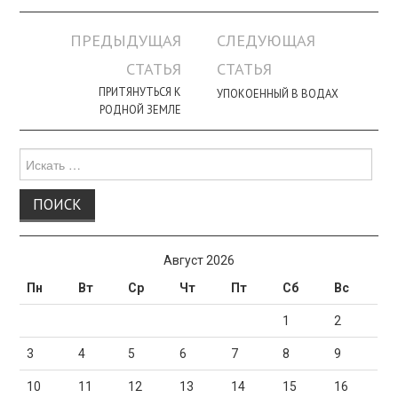
Навигация
ПРЕДЫДУЩАЯ
СЛЕДУЮЩАЯ
по
СТАТЬЯ
СТАТЬЯ
записи
ПРИТЯНУТЬСЯ К
УПОКОЕННЫЙ В ВОДАХ
РОДНОЙ ЗЕМЛЕ
Поиск
для:
Август 2026
Пн
Вт
Ср
Чт
Пт
Сб
Вс
1
2
3
4
5
6
7
8
9
10
11
12
13
14
15
16