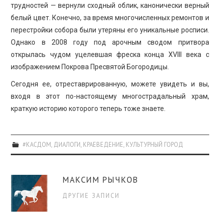
трудностей — вернули сходный облик, канонически верный
белый цвет. Конечно, за время многочисленных ремонтов и
перестройки собора были утеряны его уникальные росписи.
Однако в 2008 году под арочным сводом притвора
открылась чудом уцелевшая фреска конца XVIII века с
изображением Покрова Пресвятой Богородицы.
Сегодня ее, отреставрированную, можете увидеть и вы,
входя в этот по-настоящему многострадальный храм,
краткую историю которого теперь тоже знаете.
#КАСДОМ
,
ДИАЛОГИ
,
КРАЕВЕДЕНИЕ
,
КУЛЬТУРНЫЙ ГОРОД
МАКСИМ РЫЧКОВ
ДРУГИЕ ЗАПИСИ