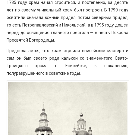
1785 году храм начал строиться, и постепенно, за десять
лет по-своему уникальный храм был построен. В 1790 году
освятили сначала южный придел, потом северный придел,
то есть Петропавловский и Никольский, а в 1795 году дошел
черед до освящения главного престола — в честь Покрова
Пресвятой Богородицы.
Предполагается, что храм строили енисейские мастера и
сам он был своего рода калькой со знаменитого Свято-
Троицкого храма в Енисейске, к сожалению,
полуразрушенного в советские годы.