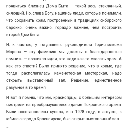
появиться близнец Дома Быта — такой весь стеклянный,
сияющий. Но, слава Богу, нашлись люди, которые понимали,
что сохранить храм, построенный в традициях сибирского
барокко, очень важно, гораздо важнее, чем построить
второй Дом быта.
И, к частью, у тогдашнего руководителя Горисполкома
Морева — эту фамилию мы должны с благодарностью
помнить — возникла идея, что надо как-то спасать храм. А
как его спасти? Было принято решение, что в храме, где
тогда располагалась каменотесная мастерская, надо
открыть выставочный зал. Решение, единственное
разумное в то время.
И вот я помню, что мы, красноярцы, с большим интересом
смотрели на преобразующееся здание Покровского храма.
Были восстановлены купола, и в 1978 году, в августе, к
юбилею города Красноярска, был открыт выставочный зал.