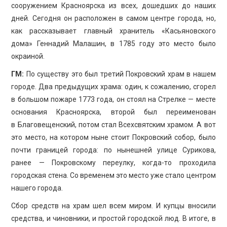
сооружением Красноярска из всех, дошедших до наших
дней. Сегодня он расположен в самом центре города, но,
как рассказывает главный хранитель «Касьяновского
дома» Геннадий Малашин, в 1785 году это место было
окраиной.
ГМ:
По существу это был третий Покровский храм в нашем
городе. Два предыдущих храма: один, к сожалению, сгорел
в большом пожаре 1773 года, он стоял на Стрелке — месте
основания Красноярска, второй был переименован
в Благовещенский, потом стал Всехсвятским храмом. А вот
это место, на котором ныне стоит Покровский собор, было
почти границей города: по нынешней улице Сурикова,
ранее — Покровскому переулку, когда-то проходила
городская стена. Со временем это место уже стало центром
нашего города.
Сбор средств на храм шел всем миром. И купцы вносили
средства, и чиновники, и простой городской люд. В итоге, в