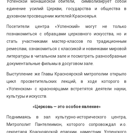
Успенской монашеской обители, символизирует собой
единение усилий Церкви, государства и общества в
духовном просвещении жителей Красноярья.
Посетители центра «Успенский» могут не только
познакомиться с образцами церковного искусства, но и
стать участниками мастер-классов по традиционным
ремеслам, ознакомиться с классикой и новинками мировой
литературы в читальном зале и посмотреть разнообразные
документальные фильмы в досуговом зале.
Выступление же Главы Красноярской митрополии открыло
цикл просветительских лекций, в ходе которого в
«Успенском» с красноярцами встретятся деятели науки,
культуры и искусств.
«Церковь — это особое явление»
Поднимаясь в зал культурно-исторического центра,
Митрополит Пантелеимон, которого сопровождал и.о.
секретаря Красноярской епархии, наместник Успенского