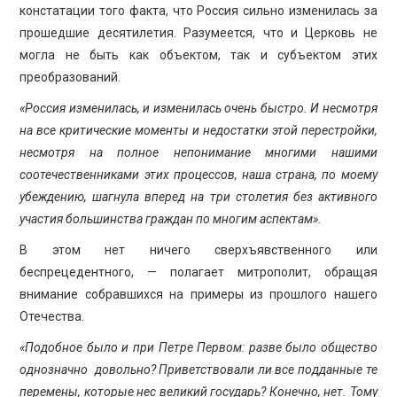
констатации того факта, что Россия сильно изменилась за
прошедшие десятилетия. Разумеется, что и Церковь не
могла не быть как объектом, так и субъектом этих
преобразований.
«Россия изменилась, и изменилась очень быстро. И несмотря
на все критические моменты и недостатки этой перестройки,
несмотря на полное непонимание многими нашими
соотечественниками этих процессов, наша страна, по моему
убеждению, шагнула вперед на три столетия без активного
участия большинства граждан по многим аспектам».
В этом нет ничего сверхъявственного или
беспрецедентного, — полагает митрополит, обращая
внимание собравшихся на примеры из прошлого нашего
Отечества.
«Подобное было и при Петре Первом: разве было общество
однозначно довольно? Приветствовали ли все подданные те
перемены, которые нес великий государь? Конечно, нет. Тому