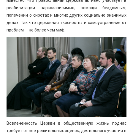
известно, что Православная Церковь активно участвует в
реабилитации наркозависимых, помощи бездомным,
попечении о сиротах и многих других социально значимых
делах. Так что церковная «косность» и самоустранение от
проблем — не более чем миф.
Вовлеченность Церкви в общественную жизнь подчас
требует от нее решительных оценок, деятельного участия в