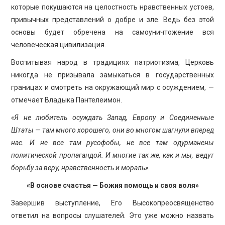
которые покушаются на целостность нравственных устоев,
привычных представлений о добре и зле. Ведь без этой
основы будет обречена на самоуничтожение вся
человеческая цивилизация.
Воспитывая народ в традициях патриотизма, Церковь
никогда не призывала замыкаться в государственных
границах и смотреть на окружающий мир с осуждением, —
отмечает Владыка Пантелеимон.
«Я не любитель осуждать Запад, Европу и Соединенные
Штаты — там много хорошего, они во многом шагнули вперед
нас. И не все там русофобы, не все там одурманены
политической пропагандой. И многие так же, как и мы, ведут
борьбу за веру, нравственность и мораль».
«В основе счастья — Божия помощь и своя воля»
Завершив выступление, Его Высокопреосвященство
ответил на вопросы слушателей. Это уже можно назвать