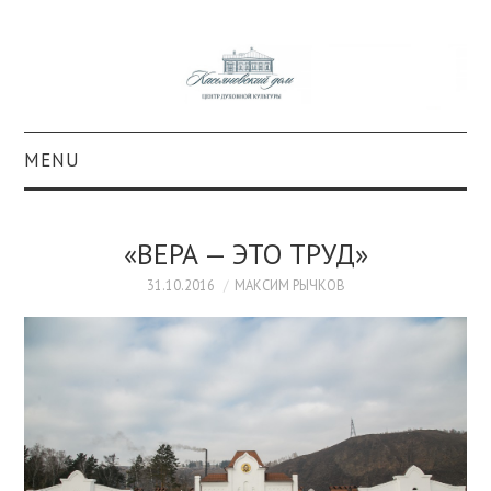
MENU
О ПРОЕКТЕ
«ВЕРА — ЭТО ТРУД»
КОЛЛЕКЦИИ
31.10.2016
МАКСИМ РЫЧКОВ
#КАСДОМ
КУЛЬТУРА
ОБРАЗОВАНИЕ