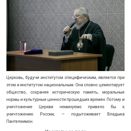
Церковь, будучи институтом специфическим, является при
этом и институтом национальным. Она словно цементирует
общество, сохраняя историческую память, моральные
нормы и культурные ценности прошедших времен. Потому и
уничтожение Церкви неминуемо привело бы к
уничтожению России, — подытоживает Владыка
Пантелеимон.