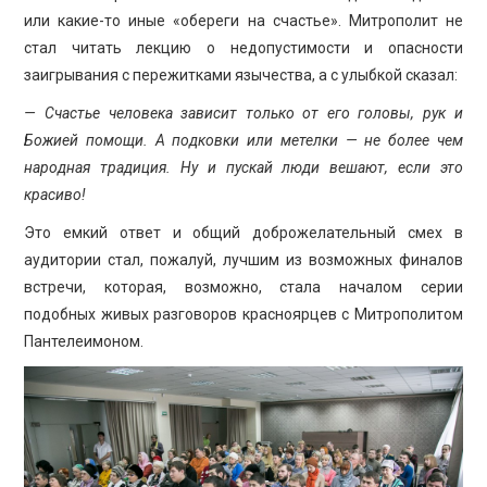
или какие-то иные «обереги на счастье». Митрополит не
стал читать лекцию о недопустимости и опасности
заигрывания с пережитками язычества, а с улыбкой сказал:
— Счастье человека зависит только от его головы, рук и
Божией помощи. А подковки или метелки — не более чем
народная традиция. Ну и пускай люди вешают, если это
красиво!
Это емкий ответ и общий доброжелательный смех в
аудитории стал, пожалуй, лучшим из возможных финалов
встречи, которая, возможно, стала началом серии
подобных живых разговоров красноярцев с Митрополитом
Пантелеимоном.