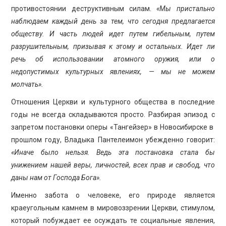
противостоянии деструктивным силам.
«Мы пристально
наблюдаем каждый день за тем, что сегодня предлагается
обществу. И часть людей идет путем гибельным, путем
разрушительным, призывая к этому и остальных. Идет ли
речь об использовании атомного оружия, или о
недопустимых культурных явлениях, — мы не можем
молчать».
Отношения Церкви и культурного общества в последние
годы не всегда складываются просто. Разбирая эпизод с
запретом постановки оперы «Тангейзер» в Новосибирске в
прошлом году, Владыка Пантелеимон убежденно говорит:
«Иначе было нельзя. Ведь эта постановка стала бы
унижением нашей веры, личностей, всех прав и свобод, что
даны нам от Господа Бога».
Именно забота о человеке, его природе является
краеугольным камнем в мировоззрении Церкви, стимулом,
который побуждает ее осуждать те социальные явления,