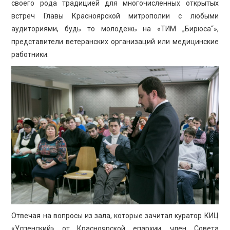
своего рода традицией для многочисленных открытых
встреч Главы Красноярской митрополии с любыми
аудиториями, будь то молодежь на «ТИМ „Бирюса“»,
представители ветеранских организаций или медицинские
работники.
Отвечая на вопросы из зала, которые зачитал куратор КИЦ
«Успенский» от Красноярской епархии, член Совета