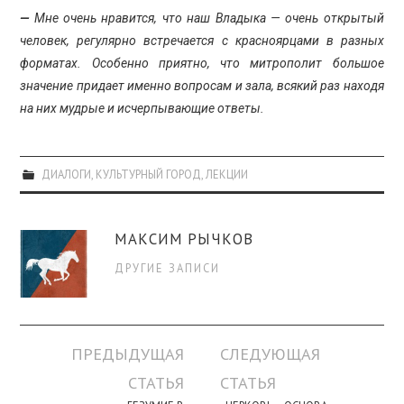
—
Мне очень нравится, что наш Владыка — очень открытый
человек, регулярно встречается с красноярцами в разных
форматах.
Особенно приятно, что митрополит большое
значение придает именно вопросам и зала, всякий раз находя
на них мудрые и исчерпывающие ответы.
ДИАЛОГИ
,
КУЛЬТУРНЫЙ ГОРОД
,
ЛЕКЦИИ
МАКСИМ РЫЧКОВ
ДРУГИЕ ЗАПИСИ
Навигация
ПРЕДЫДУЩАЯ
СЛЕДУЮЩАЯ
по
СТАТЬЯ
СТАТЬЯ