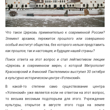
ПРОСВЕЩЕНИЕ
Что такое Церковь применительно к современной России?
Элемент архаики, пережиток прошлого или совершенно
особый институт общества, без которого нельзя представить
как прошлое, так и настоящее, и будущее нашей страны?
Поиск ответа на этот вопрос и стал лейтмотивом лекции
«Церковь в современном мире», с которой Митрополит
Красноярский и Ачинский Пантелеимон выступил 30 октября
в культурно-историческом центре «Успенский».
В какой-то степени само существование центра
«Успенский» уже является если не ответом на этот вопрос,
то весьма весомым подспорьем для этого. Учреждение
культуры, открытое в августе этого года на земле