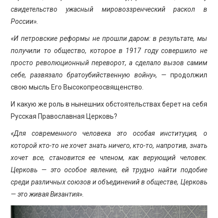
свидетельство ужасный мировоззренческий раскол в
России».
«И петровские реформы не прошли даром: в результате, мы
получили то общество, которое в 1917 году совершило не
просто революционный переворот, а сделало вызов самим
себе, развязало братоубийственную войну», —
продолжил
свою мысль Его Высокопреосвященство.
И какую же роль в нынешних обстоятельствах берет на себя
Русская Православная Церковь?
«Для современного человека это особая институция, о
которой кто-то не хочет знать ничего, кто-то, напротив, знать
хочет все, становится ее членом, как верующий человек.
Церковь — это особое явление, ей трудно найти подобие
среди различных союзов и объединений в обществе, Церковь
— это живая Византия».