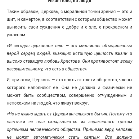
Не ангелы, но люди
Таким образом, Церковь, с моральной точки зрения — это и
щит, и камертон, в соответствии с которым общество может
выносить свои суждения о добре и о зле, о прекрасном и
ужасном.
«И сегодня церковное тело — это миллионы объединенных
верой сердец людей, знающих истинную ценность жизни и
высоко ставящую любовь Христова. Они противостоят всему
разрушительному, что есть в обществе».
И, при этом, Церковь — это плоть от плоти общество, члены
которого наполняют ее. Она не должна и физически не
может быть сообществом, совершенно отчужденным и
непохожим на людей, что живут вокруг.
«Но не нужно ждать от Церкви ангельского бытия. Потому что
клеточки ее тела складываются из зараженного грехом
организма человеческого общества. Принимая веру, человек
не может автоматически стать святым.
Все должно