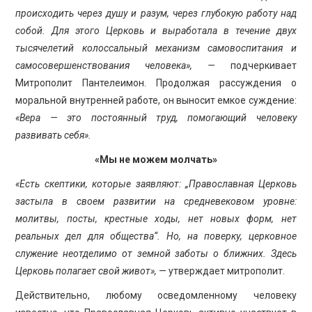
происходить через душу и разум, через глубокую работу над
собой. Для этого Церковь и выработала в течение двух
тысячелетий колоссальный механизм самовоспитания и
самосовершенствования человека», —
подчеркивает
Митрополит Пантелеимон. Продолжая рассуждения о
моральной внутренней работе, он выносит емкое суждение:
«Вера — это постоянный труд, помогающий человеку
развивать себя».
«Мы не можем молчать»
«Есть скептики, которые заявляют: „Православная Церковь
застыла в своем развитии на средневековом уровне:
молитвы, посты, крестные ходы, нет новых форм, нет
реальных дел для общества“. Но, на поверку, церковное
служение неотделимо от земной заботы о ближних. Здесь
Церковь полагает свой живот»,
— утверждает митрополит.
Действительно, любому осведомленному человеку