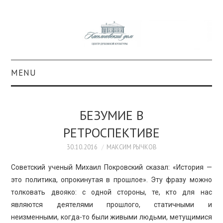
MENU
О ПРОЕКТЕ
БЕЗУМИЕ В
КОЛЛЕКЦИИ
РЕТРОСПЕКТИВЕ
#КАСДОМ
30.10.2016
МАКСИМ РЫЧКОВ
Советский ученый Михаил Покровский сказал: «История —
КУЛЬТУРА
это политика, опрокинутая в прошлое». Эту фразу можно
толковать двояко: с одной стороны, те, кто для нас
ОБРАЗОВАНИЕ
являются деятелями прошлого, статичными и
неизменными, когда-то были живыми людьми, метущимися