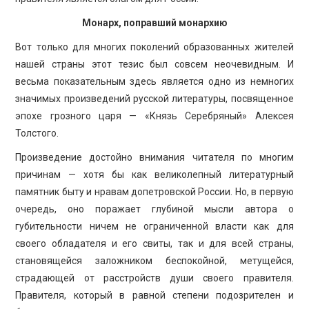
Монарх, поправший монархию
Вот только для многих поколений образованных жителей
нашей страны этот тезис был совсем неочевидным. И
весьма показательным здесь является одно из немногих
значимых произведений русской литературы, посвященное
эпохе грозного царя — «Князь Серебряный» Алексея
Толстого.
Произведение достойно внимания читателя по многим
причинам — хотя бы как великолепный литературный
памятник быту и нравам допетровской России. Но, в первую
очередь, оно поражает глубиной мысли автора о
губительности ничем не ограниченной власти как для
своего обладателя и его свиты, так и для всей страны,
становящейся заложником беспокойной, метущейся,
страдающей от расстройств души своего правителя.
Правителя, который в равной степени подозрителен и