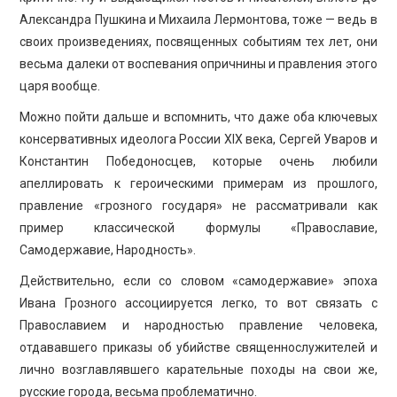
Александра Пушкина и Михаила Лермонтова, тоже — ведь в
своих произведениях, посвященных событиям тех лет, они
весьма далеки от воспевания опричнины и правления этого
царя вообще.
Можно пойти дальше и вспомнить, что даже оба ключевых
консервативных идеолога России XIX века, Сергей Уваров и
Константин Победоносцев, которые очень любили
апеллировать к героическими примерам из прошлого,
правление «грозного государя» не рассматривали как
пример классической формулы «Православие,
Самодержавие, Народность».
Действительно, если со словом «самодержавие» эпоха
Ивана Грозного ассоциируется легко, то вот связать с
Православием и народностью правление человека,
отдававшего приказы об убийстве священнослужителей и
лично возглавлявшего карательные походы на свои же,
русские города, весьма проблематично.