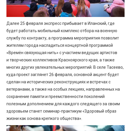
Далее 25 февраля экспресс прибывает в Иланский, где
будет работать мобильный комплекс отбора на военную
службу по контракту, а программа мероприятия позволит
жителям города насладиться концертной программой
«Времён связующая нить» с участием ведущих артистов
и творческих коллективов Красноярского края, а также
многих других увлекательных мероприятий. В селе Тасеево,
куда проект заглянет 26 февраля, основной акцент будет
сделан на исторических реконструкциях и встречах с
ветеранами, а также на особых лекциях, направленных на
сохранение памяти и преемственности поколений
полезным дополнением для каждого следящего за своим
здоровьем станет семинар-практикум «Здоровый образ
жизни как основа крепкого общества».