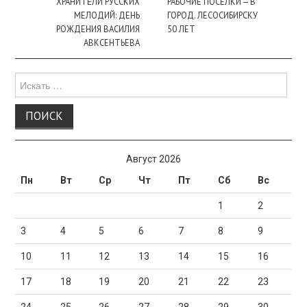
записи
ХРАНИТЕЛИ РУССКИХ
РАБОЧИЕ ПОСЁЛКИ — В
МЕЛОДИЙ: ДЕНЬ
ГОРОД. ЛЕСОСИБИРСКУ
РОЖДЕНИЯ ВАСИЛИЯ
50 ЛЕТ
АВКСЕНТЬЕВА
Поиск
для:
Август 2026
Пн
Вт
Ср
Чт
Пт
Сб
Вс
1
2
3
4
5
6
7
8
9
10
11
12
13
14
15
16
17
18
19
20
21
22
23