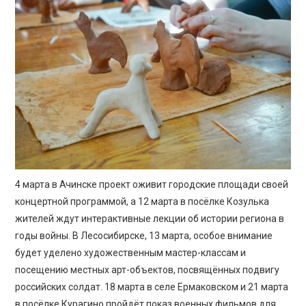
4 марта в Ачинске проект оживит городские площади своей
концертной программой, а 12 марта в посёлке Козулька
жителей ждут интерактивные лекции об истории региона в
годы войны. В Лесосибирске, 13 марта, особое внимание
будет уделено художественным мастер-классам и
посещению местных арт-объектов, посвящённых подвигу
российских солдат. 18 марта в селе Ермаковском и 21 марта
в посёлке Курагино пройдёт показ военных фильмов для