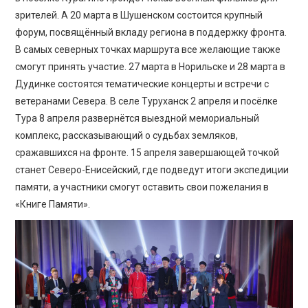
зрителей. А 20 марта в Шушенском состоится крупный
форум, посвящённый вкладу региона в поддержку фронта.
В самых северных точках маршрута все желающие также
смогут принять участие. 27 марта в Норильске и 28 марта в
Дудинке состоятся тематические концерты и встречи с
ветеранами Севера. В селе Туруханск 2 апреля и посёлке
Тура 8 апреля развернётся выездной мемориальный
комплекс, рассказывающий о судьбах земляков,
сражавшихся на фронте. 15 апреля завершающей точкой
станет Северо-Енисейский, где подведут итоги экспедиции
памяти, а участники смогут оставить свои пожелания в
«Книге Памяти».