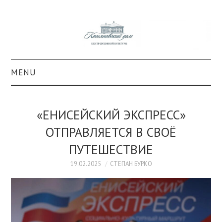
MENU
О ПРОЕКТЕ
«ЕНИСЕЙСКИЙ ЭКСПРЕСС»
КОЛЛЕКЦИИ
ОТПРАВЛЯЕТСЯ В СВОЁ
ПУТЕШЕСТВИЕ
#КАСДОМ
19.02.2025
СТЕПАН БУРКО
КУЛЬТУРА
ОБРАЗОВАНИЕ