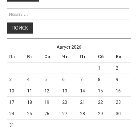
по
записи
Поиск
для:
Август 2026
Пн
Вт
Ср
Чт
Пт
Сб
Вс
1
2
3
4
5
6
7
8
9
10
11
12
13
14
15
16
17
18
19
20
21
22
23
24
25
26
27
28
29
30
31