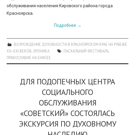
обслуживания населения Кировского района города
Красноярска.
Подробнее
→
ВОЗРОЖДЕНИЕ ДУХОВНОСТИ В КРАСНОЯРСКОМ КРАЕ НА РУБЕЖЕ
XX–XXI ВЕКОВ
,
ХРОНИКА
ПАСХАЛЬНЫЙ ФЕСТИВАЛЬ
,
ПРАВОСЛАВИЕ НА ЕНИСЕЕ
ДЛЯ ПОДОПЕЧНЫХ ЦЕНТРА
СОЦИАЛЬНОГО
ОБСЛУЖИВАНИЯ
«СОВЕТСКИЙ» СОСТОЯЛАСЬ
ЭКСКУРСИЯ ПО ДУХОВНОМУ
НАСЛЕДИЮ