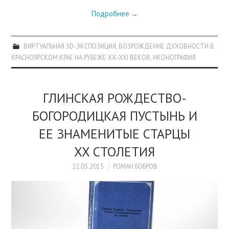
Подробнее
→
ВИРТУАЛЬНАЯ 3D-ЭКСПОЗИЦИЯ
,
ВОЗРОЖДЕНИЕ ДУХОВНОСТИ В
КРАСНОЯРСКОМ КРАЕ НА РУБЕЖЕ XX–XXI ВЕКОВ
,
ИКОНОГРАФИЯ
ГЛИНСКАЯ РОЖДЕСТВО-
БОГОРОДИЦКАЯ ПУСТЫНЬ И
ЕЕ ЗНАМЕНИТЫЕ СТАРЦЫ
XX СТОЛЕТИЯ
22.05.2015
РОМАН БОБРОВ