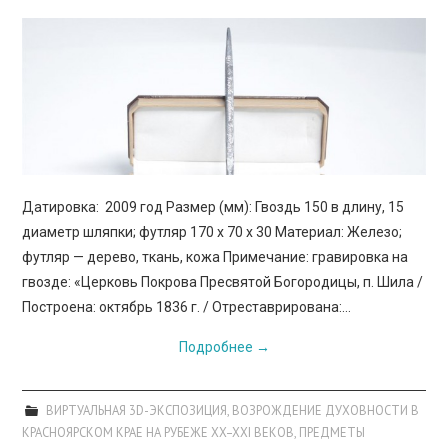
Датировка: 2009 год Размер (мм): Гвоздь 150 в длину, 15
диаметр шляпки; футляр 170 х 70 х 30 Материал: Железо;
футляр — дерево, ткань, кожа Примечание: гравировка на
гвозде: «Церковь Покрова Пресвятой Богородицы, п. Шила /
Построена: октябрь 1836 г. / Отреставрирована:…
Подробнее
→
ВИРТУАЛЬНАЯ 3D-ЭКСПОЗИЦИЯ
,
ВОЗРОЖДЕНИЕ ДУХОВНОСТИ В
КРАСНОЯРСКОМ КРАЕ НА РУБЕЖЕ XX–XXI ВЕКОВ
,
ПРЕДМЕТЫ