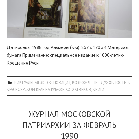
Датировка: 1988 год Размеры (мм): 257 х 170 х 4 Материал:
бумага Примечание: специальное издание к 1000-летию
Крещения Руси
ВИРТУАЛЬНАЯ 3D-ЭКСПОЗИЦИЯ
,
ВОЗРОЖДЕНИЕ ДУХОВНОСТИ В
КРАСНОЯРСКОМ КРАЕ НА РУБЕЖЕ XX–XXI ВЕКОВ
,
КНИГИ
ЖУРНАЛ МОСКОВСКОЙ
ПАТРИАРХИИ ЗА ФЕВРАЛЬ
1990