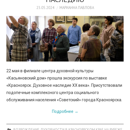
23.05.2024
МАРИАННА ПАВЛОВА
22 мая в филиале центра духовной культуры
«Касьяновский дом» прошла экскурсия по выставке
«Красноярск. Духовное наследие XX века». Присутствовали
подопечные комплексного центра социального
обслуживания населения «Советский» города Красноярска.
Подробнее
→
ВОЗРОЖДЕНИЕ ДУХОВНОСТИ В КРАСНОЯРСКОМ КРАЕ НА РУБЕЖЕ