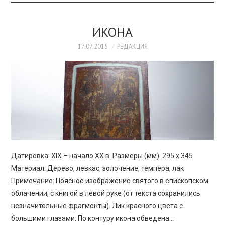
ИКОНА
17.07.2015
РЕДАКЦИЯ
Датировка: XIX – начало ХХ в. Размеры (мм): 295 х 345
Материал: Дерево, левкас, золочение, темпера, лак
Примечание: Поясное изображение святого в епископском
облачении, с книгой в левой руке (от текста сохранились
незначительные фрагменты). Лик красного цвета с
большими глазами. По контуру икона обведена…