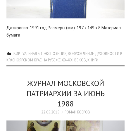
Датировка: 1991 год Размеры (мм): 197 х 149 х 8 Материал:
бумага
ВИРТУАЛЬНАЯ 3D-ЭКСПОЗИЦИЯ
,
ВОЗРОЖДЕНИЕ ДУХОВНОСТИ В
КРАСНОЯРСКОМ КРАЕ НА РУБЕЖЕ XX–XXI ВЕКОВ
,
КНИГИ
ЖУРНАЛ МОСКОВСКОЙ
ПАТРИАРХИИ ЗА ИЮНЬ
1988
22.05.2015
РОМАН БОБРОВ