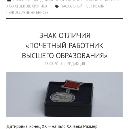
XX–XXI ВЕКОВ
,
ХРОНИКА
ПАСХАЛЬНЫЙ ФЕСТИВАЛЬ
,
ПРАВОСЛАВИЕ НА ЕНИСЕЕ
ЗНАК ОТЛИЧИЯ
«ПОЧЕТНЫЙ РАБОТНИК
ВЫСШЕГО ОБРАЗОВАНИЯ»
28.08.2015
РЕДАКЦИЯ
Датировка: конец XX — начало XXI века Размер