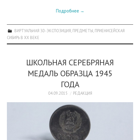
Подробнее
→
ВИРТУАЛЬНАЯ 3D-ЭКСПОЗИЦИЯ
,
ПРЕДМЕТЫ
,
ПРИЕНИСЕЙСКАЯ
СИБИРЬ В XX ВЕКЕ
ШКОЛЬНАЯ СЕРЕБРЯНАЯ
МЕДАЛЬ ОБРАЗЦА 1945
ГОДА
04.09.2015
РЕДАКЦИЯ