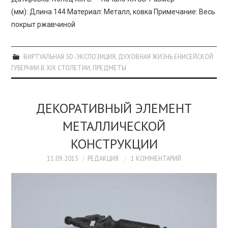
(мм): Длина 144 Материал: Металл, ковка Примечание: Весь
покрыт ржавчиной
ВИРТУАЛЬНАЯ 3D-ЭКСПОЗИЦИЯ
,
ДУХОВНАЯ ЖИЗНЬ ЕНИСЕЙСКОЙ
ГУБЕРНИИ В XIX СТОЛЕТИИ
,
ПРЕДМЕТЫ
ДЕКОРАТИВНЫЙ ЭЛЕМЕНТ
МЕТАЛЛИЧЕСКОЙ
КОНСТРУКЦИИ
11.09.2015
РЕДАКЦИЯ
1 КОММЕНТАРИЙ