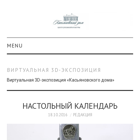
MENU
О ПРОЕКТЕ
ВИРТУАЛЬНАЯ 3D-ЭКСПОЗИЦИЯ
КОЛЛЕКЦИИ
Виртуальная 3D-экспозиция «Касьяновского дома»
#КАСДОМ
НАСТОЛЬНЫЙ КАЛЕНДАРЬ
КУЛЬТУРА
18.10.2016
РЕДАКЦИЯ
ОБРАЗОВАНИЕ