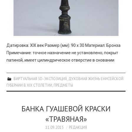
Датировка: XIX век Размер (мм): 90 х 30 Материал: Бронза
Примечание: точное назначение не установлено; покрыт
патиной, имеет цилиндрическое отверстие в сновании
ВИРТУАЛЬНАЯ 3D-ЭКСПОЗИЦИЯ
,
ДУХОВНАЯ ЖИЗНЬ ЕНИСЕЙСКОЙ
ГУБЕРНИИ В XIX СТОЛЕТИИ
,
ПРЕДМЕТЫ
БАНКА ГУАШЕВОЙ КРАСКИ
«ТРАВЯНАЯ»
11.09.2015
РЕДАКЦИЯ