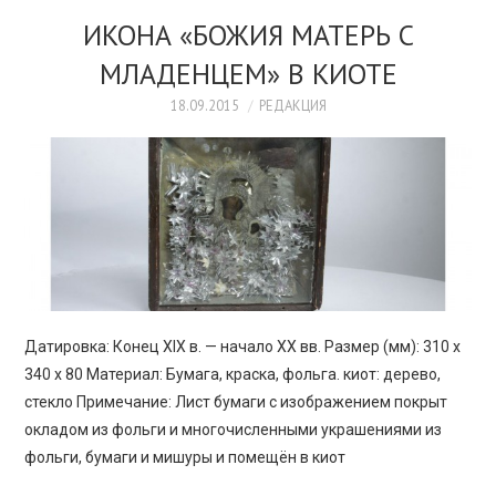
ИКОНА «БОЖИЯ МАТЕРЬ С
МЛАДЕНЦЕМ» В КИОТЕ
18.09.2015
РЕДАКЦИЯ
Датировка: Конец XIX в. — начало ХХ вв. Размер (мм): 310 х
340 х 80 Материал: Бумага, краска, фольга. киот: дерево,
стекло Примечание: Лист бумаги с изображением покрыт
окладом из фольги и многочисленными украшениями из
фольги, бумаги и мишуры и помещён в киот