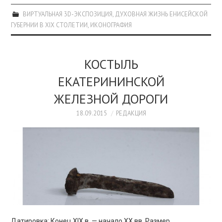
ВИРТУАЛЬНАЯ 3D-ЭКСПОЗИЦИЯ
,
ДУХОВНАЯ ЖИЗНЬ ЕНИСЕЙСКОЙ
ГУБЕРНИИ В XIX СТОЛЕТИИ
,
ИКОНОГРАФИЯ
КОСТЫЛЬ
ЕКАТЕРИНИНСКОЙ
ЖЕЛЕЗНОЙ ДОРОГИ
18.09.2015
РЕДАКЦИЯ
Датировка: Конец XIX в. — начало ХХ вв. Размер