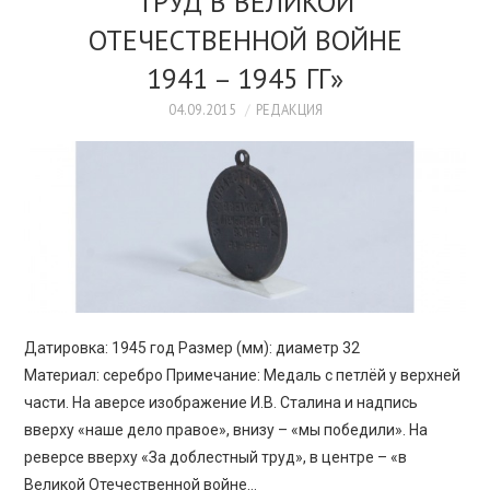
ТРУД В ВЕЛИКОЙ
ОТЕЧЕСТВЕННОЙ ВОЙНЕ
1941 – 1945 ГГ»
04.09.2015
РЕДАКЦИЯ
Датировка: 1945 год Размер (мм): диаметр 32
Материал: серебро Примечание: Медаль с петлёй у верхней
части. На аверсе изображение И.В. Сталина и надпись
вверху «наше дело правое», внизу – «мы победили». На
реверсе вверху «За доблестный труд», в центре – «в
Великой Отечественной войне…