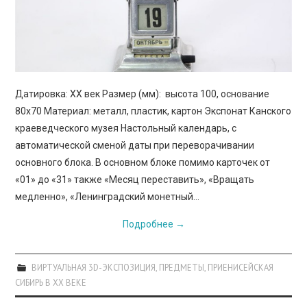
ПРОСВЕЩЕНИЕ
Датировка: XX век Размер (мм): высота 100, основание
80х70 Материал: металл, пластик, картон Экспонат Канского
краеведческого музея Настольный календарь, с
автоматической сменой даты при переворачивании
основного блока. В основном блоке помимо карточек от
«01» до «31» также «Месяц переставить», «Вращать
медленно», «Ленинградский монетный…
Подробнее
→
ВИРТУАЛЬНАЯ 3D-ЭКСПОЗИЦИЯ
,
ПРЕДМЕТЫ
,
ПРИЕНИСЕЙСКАЯ
СИБИРЬ В XX ВЕКЕ