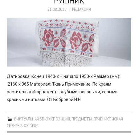
РУШНИК
21.08.2015
РЕДАКЦИЯ
Датировка: Конец 1940-х – начало 1950-х Размер (мм):
2160 х 365 Материал: Ткань Примечание: По краям
растительный орнамент голубыми, розовыми, серыми,
красными нитками. От Бобровой Н.Н.
ВИРТУАЛЬНАЯ 3D-ЭКСПОЗИЦИЯ
,
ПРЕДМЕТЫ
,
ПРИЕНИСЕЙСКАЯ
СИБИРЬ В XX ВЕКЕ