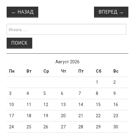
Навигация
←
НАЗАД
ВПЕРЕД
→
по
записи
Поиск
для:
Август 2026
Пн
Вт
Ср
Чт
Пт
Сб
Вс
1
2
3
4
5
6
7
8
9
10
11
12
13
14
15
16
17
18
19
20
21
22
23
24
25
26
27
28
29
30