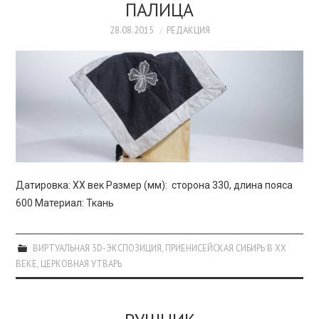
ПАЛИЦА
28.08.2015
РЕДАКЦИЯ
Датировка: XX век Размер (мм): сторона 330, длина пояса
600 Материал: Ткань
ВИРТУАЛЬНАЯ 3D-ЭКСПОЗИЦИЯ
,
ПРИЕНИСЕЙСКАЯ СИБИРЬ В XX
ВЕКЕ
,
ЦЕРКОВНАЯ УТВАРЬ