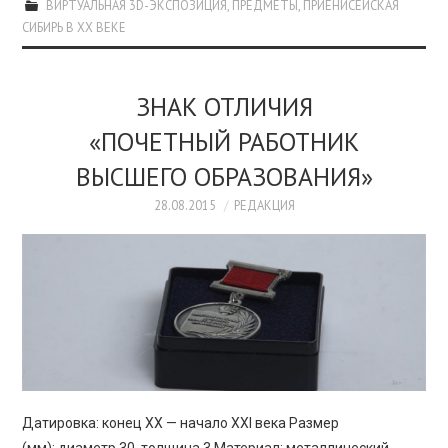
ВИРТУАЛЬНАЯ 3D-ЭКСПОЗИЦИЯ
,
ПРЕДМЕТЫ
,
ПРИЕНИСЕЙСКАЯ
СИБИРЬ В XX ВЕКЕ
ЗНАК ОТЛИЧИЯ
«ПОЧЕТНЫЙ РАБОТНИК
ВЫСШЕГО ОБРАЗОВАНИЯ»
28.08.2015
РЕДАКЦИЯ
Датировка: конец XX — начало XXI века Размер