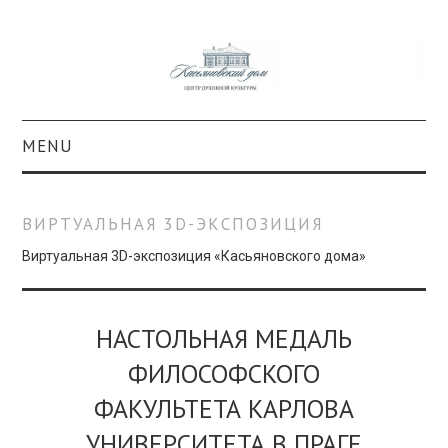
MENU
О ПРОЕКТЕ
ВИРТУАЛЬНАЯ 3D-ЭКСПОЗИЦИЯ
КОЛЛЕКЦИИ
Виртуальная 3D-экспозиция «Касьяновского дома»
#КАСДОМ
НАСТОЛЬНАЯ МЕДАЛЬ
КУЛЬТУРА
ФИЛОСОФСКОГО
ОБРАЗОВАНИЕ
ФАКУЛЬТЕТА КАРЛОВА
УНИВЕРСИТЕТА В ПРАГЕ