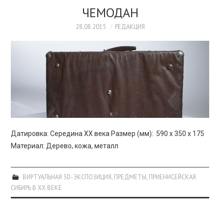
ЧЕМОДАН
28.08.2015
РЕДАКЦИЯ
Датировка: Середина XX века Размер (мм): 590 х 350 х 175
Материал: Дерево, кожа, металл
ВИРТУАЛЬНАЯ 3D-ЭКСПОЗИЦИЯ
,
ПРЕДМЕТЫ
,
ПРИЕНИСЕЙСКАЯ
СИБИРЬ В XX ВЕКЕ