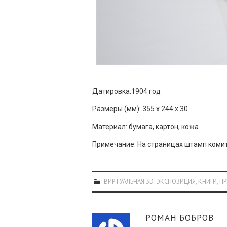
Датировка:1904 год
Размеры (мм): 355 х 244 х 30
Материал: бумага, картон, кожа
Примечание: На страницах штамп комит
ВИРТУАЛЬНАЯ 3D-ЭКСПОЗИЦИЯ
,
КНИГИ
,
ПР
РОМАН БОБРОВ