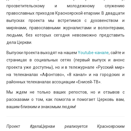
просветительскому и молодежному служению
православных приходов Красноярской епархии. В двадцати
выпусках проекта мы встретимся с духовенством и
мирянами, православными журналистами и волонтерами,
людьми, без которых сегодня невозможно представить
дела Церкви.
Выпуски проекта выходят на нашем
Youtube-канале
, сайте и
страницах в социальных сетях (первый выпуск и анонс
проекта уже доступны), но и в тележурнале «Русский мир»
на телеканалах «Афонтово», «8 канал» и на городских и
районных телеканалах ассоциации «Енисей‑ТВ».
Мы ждем не только ваших репостов, но и отзывов с
рассказами о том, как помогла и помогает Церковь вам,
вашим близким и знакомым людям!
Проект #делаЦеркви реализуется Красноярским