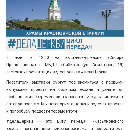
ПРОСВЕЩЕНИЕ
8 июня в 12.30 на выставке-ярмарке «Сибирь
Православная» в МВДЦ «Сибирь» (ул. Авиаторов, 19)
состоится презентация видеопроекта #делаЦеркви.
Посетители выставки смогут познакомиться с первыми
выпусками проекта на большом экране и узнать об
особенностях современной православной журналистики от
авторов проекта. Мы поговорим о целях и задачах проекта
и попробуем подвести первые итоги.
#делаЦеркви — это цикл передач «Касьяновского
дома», посвященных миссионерскому и социальному,