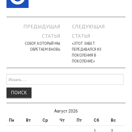
Навигация
ПРЕДЫДУЩАЯ
СЛЕДУЮЩАЯ
по
СТАТЬЯ
СТАТЬЯ
записи
СОБОР, КОТОРЫЙ МЫ
«ЭТОТ ЗАВЕТ
ОБРЕТАЕМ ВНОВЬ
ПЕРЕДАВАЛСЯ ИЗ
ПОКОЛЕНИЯ В
ПОКОЛЕНИЕ»
Поиск
для:
Август 2026
Пн
Вт
Ср
Чт
Пт
Сб
Вс
1
2