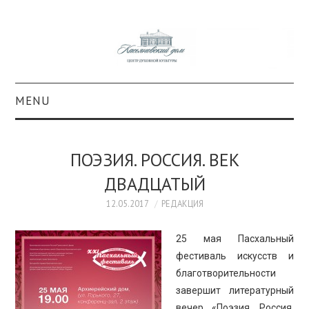
MENU
О ПРОЕКТЕ
ПОЭЗИЯ. РОССИЯ. ВЕК
КОЛЛЕКЦИИ
ДВАДЦАТЫЙ
#КАСДОМ
12.05.2017
РЕДАКЦИЯ
25 мая Пасхальный
КУЛЬТУРА
фестиваль искусств и
благотворительности
ОБРАЗОВАНИЕ
завершит литературный
вечер «Поэзия. Россия.