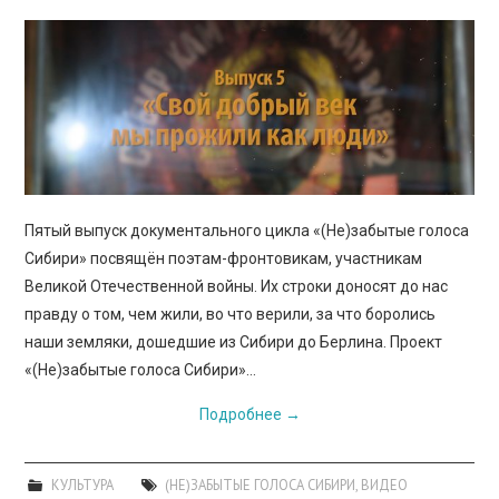
ПРОСВЕЩЕНИЕ
Пятый выпуск документального цикла «(Не)забытые голоса
Сибири» посвящён поэтам-фронтовикам, участникам
Великой Отечественной войны. Их строки доносят до нас
правду о том, чем жили, во что верили, за что боролись
наши земляки, дошедшие из Сибири до Берлина. Проект
«(Не)забытые голоса Сибири»…
Подробнее
→
КУЛЬТУРА
(НЕ)ЗАБЫТЫЕ ГОЛОСА СИБИРИ
,
ВИДЕО