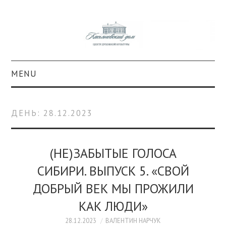
MENU
О ПРОЕКТЕ
ДЕНЬ:
28.12.2023
КОЛЛЕКЦИИ
#КАСДОМ
(НЕ)ЗАБЫТЫЕ ГОЛОСА
СИБИРИ. ВЫПУСК 5. «СВОЙ
КУЛЬТУРА
ДОБРЫЙ ВЕК МЫ ПРОЖИЛИ
ОБРАЗОВАНИЕ
КАК ЛЮДИ»
28.12.2023
ВАЛЕНТИН НАРЧУК