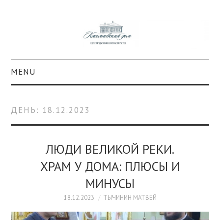
MENU
О ПРОЕКТЕ
ДЕНЬ:
18.12.2023
КОЛЛЕКЦИИ
#КАСДОМ
ЛЮДИ ВЕЛИКОЙ РЕКИ.
ХРАМ У ДОМА: ПЛЮСЫ И
КУЛЬТУРА
МИНУСЫ
ОБРАЗОВАНИЕ
18.12.2023
ТЫЧИНИН МАТВЕЙ