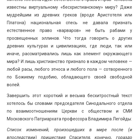
известны виртуальному «бесхристианскому» миру? Даже
мудрейшим из древних греков (вроде Аристотеля или
Платона) национальная спесь не давала признать
естественное право «варваров» не быть рабами у
просвещенных эллинов. Что тогда говорить о других
древних культурах и цивилизациях, где люди, так или
иначе, рассматривались лишь как элемент окружающего
мира? И лишь христианство признало в каждом человеке —
любой расы, любого этноса и любого пола — сотворенного
по Божиему подобию, обладающего своей свободной
волей.
Завершить этот короткий и весьма бесхитростный текст
хотелось бы словами председателя Синодального отдела
по взаимоотношениям Церкви с обществом и СМИ
Московского Патриархата профессора Владимира Легойды:
Список изменений, произошедших в мире после (и
впоследствии) пришествия Спасителя, конечно, гораздо