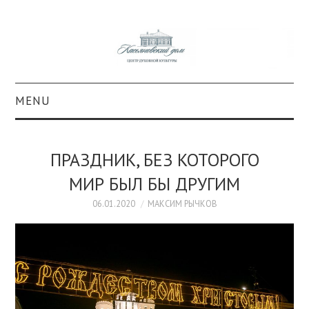
MENU
О ПРОЕКТЕ
ПРАЗДНИК, БЕЗ КОТОРОГО
КОЛЛЕКЦИИ
МИР БЫЛ БЫ ДРУГИМ
#КАСДОМ
06.01.2020
МАКСИМ РЫЧКОВ
КУЛЬТУРА
ОБРАЗОВАНИЕ