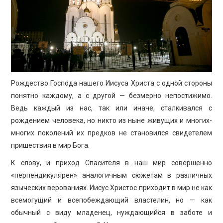
ПРОСВЕЩЕНИЕ
Рождество Господа нашего Иисуса Христа с одной стороны
понятно каждому, а с другой — безмерно непостижимо.
Ведь каждый из нас, так или иначе, сталкивался с
рождением человека, но никто из ныне живущих и многих-
многих поколений их предков не становился свидетелем
пришествия в мир Бога.
К слову, и приход Спасителя в наш мир совершенно
«перпендикулярен» аналогичным сюжетам в различных
языческих верованиях. Иисус Христос приходит в мир не как
всемогущий и всепобеждающий властелин, но — как
обычный с виду младенец, нуждающийся в заботе и