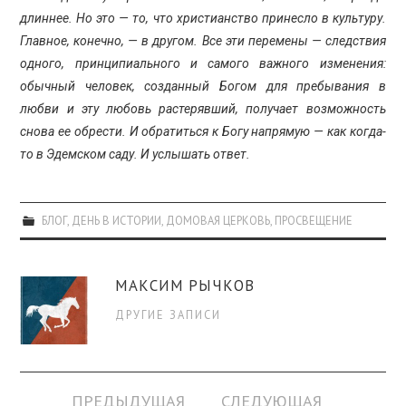
длиннее. Но это — то, что христианство принесло в культуру.
Главное, конечно, — в другом. Все эти перемены — следствия
одного, принципиального и самого важного изменения:
обычный человек, созданный Богом для пребывания в
любви и эту любовь растерявший, получает возможность
снова ее обрести. И обратиться к Богу напрямую — как когда-
то в Эдемском саду. И услышать ответ.
БЛОГ
,
ДЕНЬ В ИСТОРИИ
,
ДОМОВАЯ ЦЕРКОВЬ
,
ПРОСВЕЩЕНИЕ
МАКСИМ РЫЧКОВ
ДРУГИЕ ЗАПИСИ
Навигация
ПРЕДЫДУЩАЯ
СЛЕДУЮЩАЯ