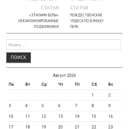
по
СТАТЬЯ
СТАТЬЯ
записи
«ЭТАПАМИ ВЕРЫ»:
РОЖДЕСТВЕНСКИЕ
НЕКАНОНИЗИРОВАННЫЕ
ЧУДЕСА ПО ВЗМАХУ
ПОДВИЖНИКИ
ПЕРА
Поиск
для:
Август 2026
Пн
Вт
Ср
Чт
Пт
Сб
Вс
1
2
3
4
5
6
7
8
9
10
11
12
13
14
15
16
17
18
19
20
21
22
23