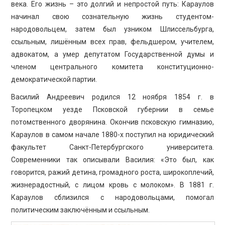
ПРОСВЕЩЕНИЕ
века. Его жизнь – это долгий и непростой путь: Караулов
начинал свою сознательную жизнь студентом-
народовольцем, затем был узником Шлиссельбурга,
ссыльным, лишённым всех прав, фельдшером, учителем,
адвокатом, а умер депутатом Государственной думы и
членом центрального комитета конституционно-
демократической партии.
Василий Андреевич родился 12 ноября 1854 г. в
Торопецком уезде Псковской губернии в семье
потомственного дворянина. Окончив псковскую гимназию,
Караулов в самом начале 1880-х поступил на юридический
факультет Санкт-Петербургского университета.
Современники так описывали Василия: «Это был, как
говорится, ражий детина, громадного роста, широкоплечий,
жизнерадостный, с лицом кровь с молоком». В 1881 г.
Караулов сблизился с народовольцами, помогал
политическим заключённым и ссыльным.