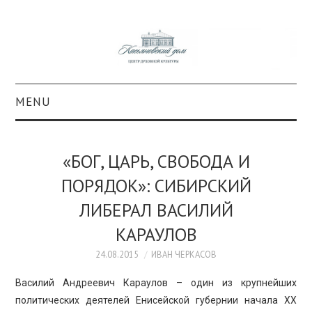
MENU
О ПРОЕКТЕ
«БОГ, ЦАРЬ, СВОБОДА И
КОЛЛЕКЦИИ
ПОРЯДОК»: СИБИРСКИЙ
ЛИБЕРАЛ ВАСИЛИЙ
#КАСДОМ
КАРАУЛОВ
КУЛЬТУРА
24.08.2015
ИВАН ЧЕРКАСОВ
ОБРАЗОВАНИЕ
Василий Андреевич Караулов – один из крупнейших
политических деятелей Енисейской губернии начала ХХ