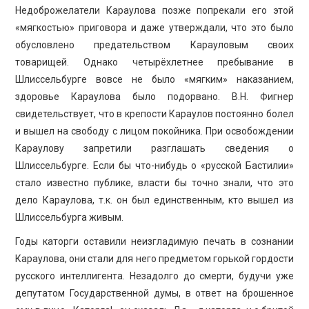
Недоброжелатели Караулова позже попрекали его этой
«мягкостью» приговора и даже утверждали, что это было
обусловлено предательством Карауловым своих
товарищей. Однако четырёхлетнее пребывание в
Шлиссельбурге вовсе не было «мягким» наказанием,
здоровье Караулова было подорвано. В.Н. Фигнер
свидетельствует, что в крепости Караулов постоянно болел
и вышел на свободу с лицом покойника. При освобождении
Караулову запретили разглашать сведения о
Шлиссельбурге. Если бы что-нибудь о «русской Бастилии»
стало известно публике, власти бы точно знали, что это
дело Караулова, т.к. он был единственным, кто вышел из
Шлиссельбурга живым.
Годы каторги оставили неизгладимую печать в сознании
Караулова, они стали для него предметом горькой гордости
русского интеллигента. Незадолго до смерти, будучи уже
депутатом Государственной думы, в ответ на брошенное