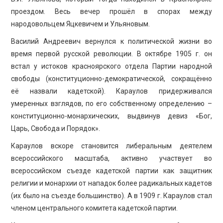
проездом. Весь вечер прошёл в спорах между
народовольцем Яцкевичем и Ульяновым.
Василий Андреевич вернулся к политической жизни во
время первой русской революции. В октябре 1905 г. он
встал у истоков красноярского отдела Партии народной
свободы (конституционно-демократической, сокращённо
её назвали кадетской). Караулов придерживался
умеренных взглядов, по его собственному определению –
конституционно-монархических, выдвинув девиз «Бог,
Царь, Свобода и Порядок».
Караулов вскоре становится либеральным деятелем
всероссийского масштаба, активно участвует во
всероссийском съезде кадетской партии как защитник
религии и монархии от нападок более радикальных кадетов
(их было на съезде большинство). А в 1909 г. Караулов стал
членом центрального комитета кадетской партии.