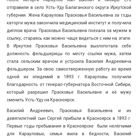
отправили в село Усть-Уду Балаганского округа Иркутской
губернии. Жена Караулова Прасковья Васильевна за годы
каторги мужа закончила медицинский институт и получила
диплом врача. Прасковья Васильевна поехала за мужем в
ссылку, стараясь как можно чаще видеться с ним на этапе.
В Иркутске Прасковья Васильевна выхлопотала себе
должность фельдшерицы по месту ссылки мужа, затем
стала сельским врачом и устроила Василия Андреевича
фельдшером. За свою самоотверженную работу во время
одной из эпидемий в 1893 г. Карауловы получили
благодарность от генерал-губернатора Восточной Сибири,
который разрешил Прасковье Васильевне и её мужу
сменить Усть-Уду на Красноярск.
Василий Андреевич, Прасковья Васильевна и их
девятилетний сын Сергей прибыли в Красноярск в 1893 г.
Первые годы пребывания в Красноярске были нелёгкими
для Карауловых, семья жила в бедности, Василий