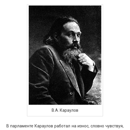
В.А. Караулов
В парламенте Караулов работал на износ, словно чувствуя,