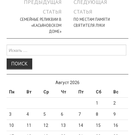
Навигация
ПРЕДЫДУЩАЯ
СЛЕДУЮЩАЯ
по
СТАТЬЯ
СТАТЬЯ
записи
СЕМЕЙНЫЕ РЕЛИКВИИ В
ПО МЕСТАМ ПАМЯТИ
«КАСЬЯНОВСКОМ
СВЯТИТЕЛЯ ЛУКИ
ДОМЕ»
Поиск
для:
Август 2026
Пн
Вт
Ср
Чт
Пт
Сб
Вс
1
2
3
4
5
6
7
8
9
10
11
12
13
14
15
16