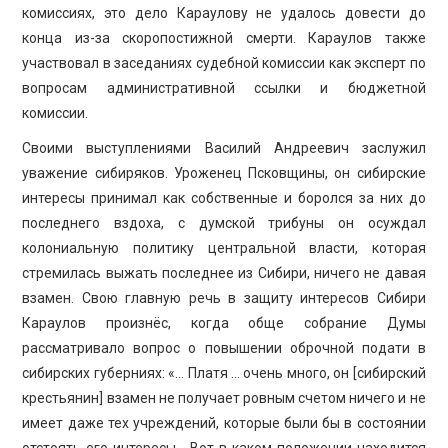
комиссиях, это дело Караулову не удалось довести до
конца из-за скоропостижной смерти. Караулов также
участвовал в заседаниях судебной комиссии как эксперт по
вопросам административной ссылки и бюджетной
комиссии.
Своими выступлениями Василий Андреевич заслужил
уважение сибиряков. Уроженец Псковщины, он сибирские
интересы принимал как собственные и боролся за них до
последнего вздоха, с думской трибуны он осуждал
колониальную политику центральной власти, которая
стремилась выжать последнее из Сибири, ничего не давая
взамен. Свою главную речь в защиту интересов Сибири
Караулов произнёс, когда обще собрание Думы
рассматривало вопрос о повышении оброчной подати в
сибирских губерниях: «… Платя … очень много, он [сибирский
крестьянин] взамен не получает ровным счетом ничего и не
имеет даже тех учреждений, которые были бы в состоянии