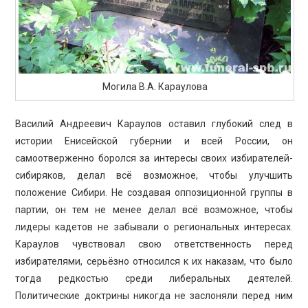
Могила В.А. Караулова
Василий Андреевич Караулов оставил глубокий след в
истории Енисейской губернии и всей России, он
самоотверженно боролся за интересы своих избирателей-
сибиряков, делал всё возможное, чтобы улучшить
положение Сибири. Не создавая оппозиционной группы в
партии, он тем не менее делал всё возможное, чтобы
лидеры кадетов не забывали о региональных интересах.
Караулов чувствовал свою ответственность перед
избирателями, серьёзно относился к их наказам, что было
тогда редкостью среди либеральных деятелей.
Политические доктрины никогда не заслоняли перед ним