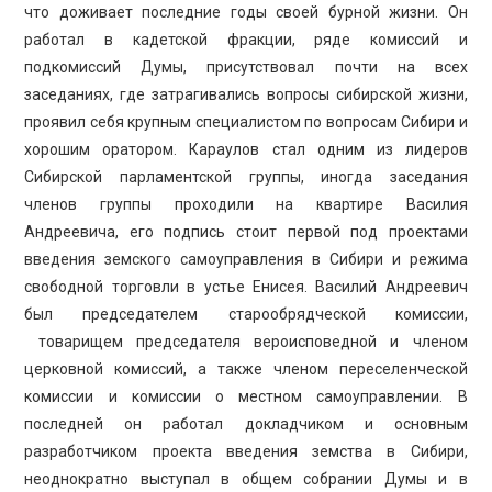
что доживает последние годы своей бурной жизни. Он
работал в кадетской фракции, ряде комиссий и
подкомиссий Думы, присутствовал почти на всех
заседаниях, где затрагивались вопросы сибирской жизни,
проявил себя крупным специалистом по вопросам Сибири и
хорошим оратором. Караулов стал одним из лидеров
Сибирской парламентской группы, иногда заседания
членов группы проходили на квартире Василия
Андреевича, его подпись стоит первой под проектами
введения земского самоуправления в Сибири и режима
свободной торговли в устье Енисея. Василий Андреевич
был председателем старообрядческой комиссии,
товарищем председателя вероисповедной и членом
церковной комиссий, а также членом переселенческой
комиссии и комиссии о местном самоуправлении. В
последней он работал докладчиком и основным
разработчиком проекта введения земства в Сибири,
неоднократно выступал в общем собрании Думы и в