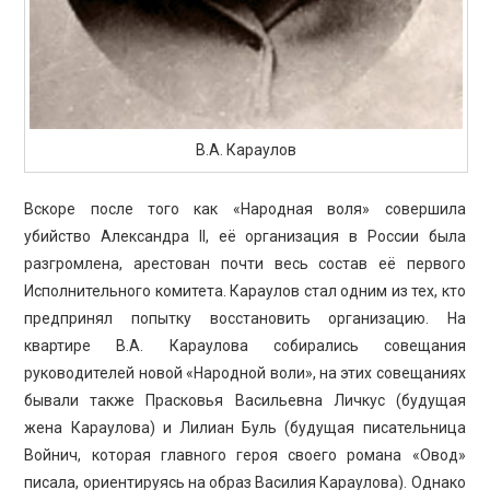
В.А. Караулов
Вскоре после того как «Народная воля» совершила
убийство Александра II, её организация в России была
разгромлена, арестован почти весь состав её первого
Исполнительного комитета. Караулов стал одним из тех, кто
предпринял попытку восстановить организацию. На
квартире В.А. Караулова собирались совещания
руководителей новой «Народной воли», на этих совещаниях
бывали также Прасковья Васильевна Личкус (будущая
жена Караулова) и Лилиан Буль (будущая писательница
Войнич, которая главного героя своего романа «Овод»
писала, ориентируясь на образ Василия Караулова). Однако