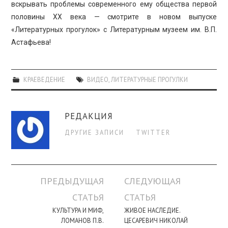
ПРОСВЕЩЕНИЕ
вскрывать проблемы современного ему общества первой
половины XX века — смотрите в новом выпуске
«Литературных прогулок» с Литературным музеем им. В.П.
Астафьева!
КРАЕВЕДЕНИЕ
ВИДЕО
,
ЛИТЕРАТУРНЫЕ ПРОГУЛКИ
РЕДАКЦИЯ
ДРУГИЕ ЗАПИСИ
TWITTER
Навигация
ПРЕДЫДУЩАЯ
СЛЕДУЮЩАЯ
по
СТАТЬЯ
СТАТЬЯ
записи
КУЛЬТУРА И МИФ,
ЖИВОЕ НАСЛЕДИЕ.
ЛОМАНОВ П.В.
ЦЕСАРЕВИЧ НИКОЛАЙ