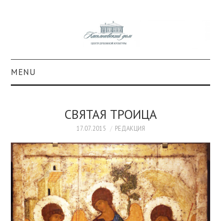
MENU
О ПРОЕКТЕ
СВЯТАЯ ТРОИЦА
КОЛЛЕКЦИИ
17.07.2015
РЕДАКЦИЯ
#КАСДОМ
КУЛЬТУРА
ОБРАЗОВАНИЕ