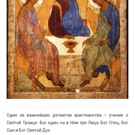
ПРОСВЕЩЕНИЕ
Один из важнейших догматов христианства – учение о
Святой Троице. Бог един, но в Нём три Лица: Бог Отец, Бог
Сын и Бог Святой Дух.