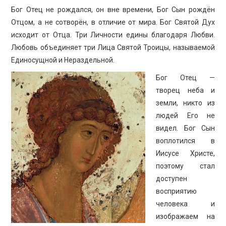
Бог Отец не рождался, он вне времени, Бог Сын рождён
Отцом, а не сотворён, в отличие от мира. Бог Святой Дух
исходит от Отца. Три Личности едины благодаря Любви.
Любовь объединяет три Лица Святой Троицы, называемой
Единосущной и Нераздельной.
Бог Отец —
творец неба и
земли, никто из
людей Его не
видел. Бог Сын
воплотился в
Иисусе Христе,
поэтому стал
доступен
восприятию
человека и
изображаем на