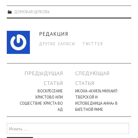
ДОМОВАЯ ЦЕРКОВЬ
РЕДАКЦИЯ
ДРУГИЕ ЗАПИСИ
TWITTER
Навигация
ПРЕДЫДУЩАЯ
СЛЕДУЮЩАЯ
по
СТАТЬЯ
СТАТЬЯ
записи
ВОСКРЕСЕНИЕ
ИКОНА «КНЯЗЬ МИХАИЛ
ХРИСТОВО ИЛИ
ТВЕРСКОЙ И
СОШЕСТВИЕ ХРИСТА ВО
ИСПОВЕДНИЦА АННА» В
АД
БАГЕТНОЙ РАМЕ
Поиск
для: