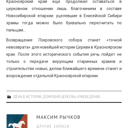
Красноярский край еще продолжал оставаться в
церковном отношении лишь благочинием в составе
Новосибирской епархии: уцелевшие в Енисейской Сибири
храмы тогда можно было буквально пересчитать по
пальцам…
Возвращение Покровского собора станет «точкой
невозврата» для новейшей истории Церкви в Красноярском
крае. После этого исторического события речь пойдет не
только о передаче верующим старинных храмов и
строительстве новых; делом ближайшего времени станет и
возрождение отдельной Красноярской епархии.
ДЕНЬ В ИСТОРИИ
,
ДОМОВАЯ ЦЕРКОВЬ
,
КРАЕВЕДЕНИЕ
МАКСИМ РЫЧКОВ
ДРУГИЕ ЗАПИСИ