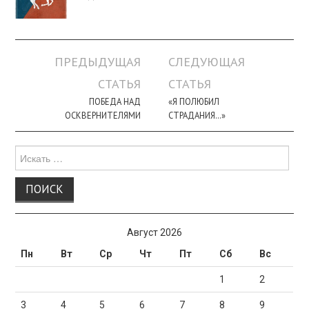
Навигация
ПРЕДЫДУЩАЯ
СЛЕДУЮЩАЯ
по
СТАТЬЯ
СТАТЬЯ
записи
ПОБЕДА НАД
«Я ПОЛЮБИЛ
ОСКВЕРНИТЕЛЯМИ
СТРАДАНИЯ…»
Поиск
для:
Август 2026
Пн
Вт
Ср
Чт
Пт
Сб
Вс
1
2
3
4
5
6
7
8
9