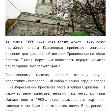
ПРОСВЕЩЕНИЕ
22 марта 1989 года охваченные духом перестройки
партийные власти Красноярья принимают знаковое
решение для дальнейшей истории Православия на обоих
берегах Енисея: верующим полагалось вернуть изъятое
ранее здание Покровского храма.
Современному жителю краевой столицы трудно
представить кафедральный собор в самом сердце города
— на пересечении проспекта Мира и улицы Сурикова — в
каком-то ином качестве, нежели чем место молитвы.
Однако еще в 1980-х здесь размещалась картинная
галерея, и это было еще «меньшим злом». Ведь ранее, в