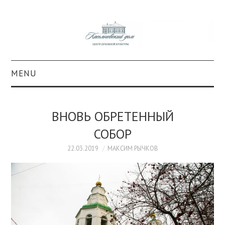
MENU
О ПРОЕКТЕ
ВНОВЬ ОБРЕТЕННЫЙ
КОЛЛЕКЦИИ
СОБОР
#КАСДОМ
22.03.2019
МАКСИМ РЫЧКОВ
КУЛЬТУРА
ОБРАЗОВАНИЕ