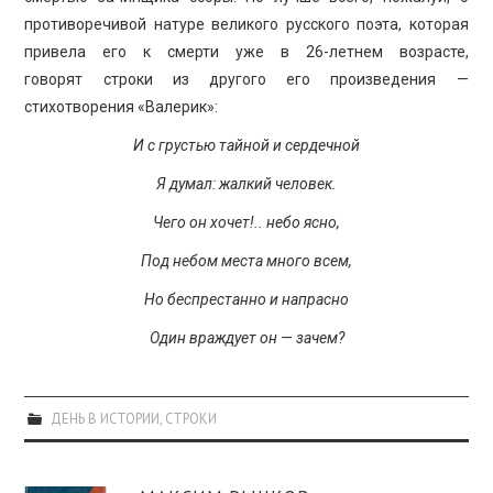
противоречивой натуре великого русского поэта, которая
привела его к смерти уже в 26-летнем возрасте,
говорят строки из другого его произведения —
стихотворения «Валерик»:
И с грустью тайной и сердечной
Я думал: жалкий человек.
Чего он хочет!.. небо ясно,
Под небом места много всем,
Но беспрестанно и напрасно
Один враждует он — зачем?
ДЕНЬ В ИСТОРИИ
,
СТРОКИ