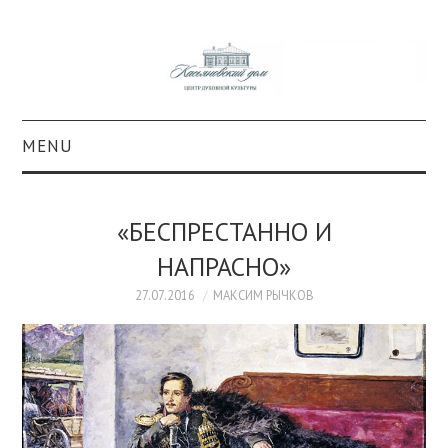
MENU
О ПРОЕКТЕ
«БЕСПРЕСТАННО И
КОЛЛЕКЦИИ
НАПРАСНО»
#КАСДОМ
27.07.2016
МАКСИМ РЫЧКОВ
КУЛЬТУРА
ОБРАЗОВАНИЕ