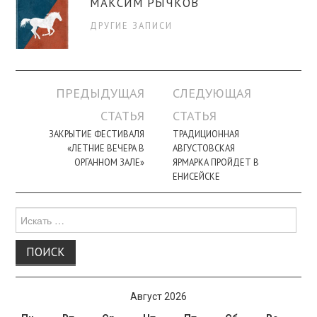
МАКСИМ РЫЧКОВ
ДРУГИЕ ЗАПИСИ
Навигация
ПРЕДЫДУЩАЯ
СЛЕДУЮЩАЯ
по
СТАТЬЯ
СТАТЬЯ
записи
ЗАКРЫТИЕ ФЕСТИВАЛЯ
ТРАДИЦИОННАЯ
«ЛЕТНИЕ ВЕЧЕРА В
АВГУСТОВСКАЯ
ОРГАННОМ ЗАЛЕ»
ЯРМАРКА ПРОЙДЕТ В
ЕНИСЕЙСКЕ
Поиск
для:
Август 2026