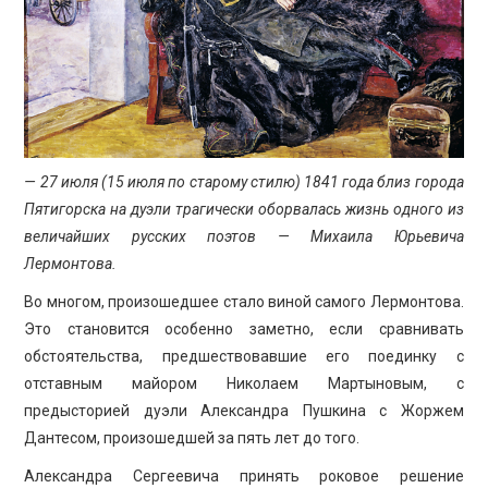
ПРОСВЕЩЕНИЕ
— 27 июля (15 июля по старому стилю) 1841 года близ города
Пятигорска на дуэли трагически оборвалась жизнь одного из
величайших русских поэтов — Михаила Юрьевича
Лермонтова.
Во многом, произошедшее стало виной самого Лермонтова.
Это становится особенно заметно, если сравнивать
обстоятельства, предшествовавшие его поединку с
отставным майором Николаем Мартыновым, с
предысторией дуэли Александра Пушкина с Жоржем
Дантесом, произошедшей за пять лет до того.
Александра Сергеевича принять роковое решение