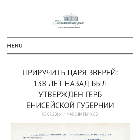
MENU
О ПРОЕКТЕ
ПРИРУЧИТЬ ЦАРЯ ЗВЕРЕЙ:
КОЛЛЕКЦИИ
138 ЛЕТ НАЗАД БЫЛ
УТВЕРЖДЕН ГЕРБ
#КАСДОМ
ЕНИСЕЙСКОЙ ГУБЕРНИИ
КУЛЬТУРА
05.07.2016
МАКСИМ РЫЧКОВ
ОБРАЗОВАНИЕ