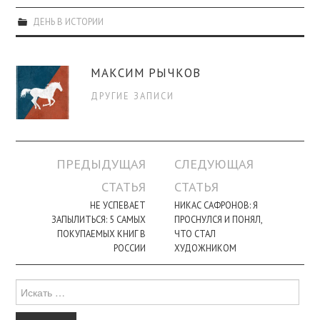
ДЕНЬ В ИСТОРИИ
МАКСИМ РЫЧКОВ
ДРУГИЕ ЗАПИСИ
Навигация
ПРЕДЫДУЩАЯ
СЛЕДУЮЩАЯ
по
СТАТЬЯ
СТАТЬЯ
записи
НЕ УСПЕВАЕТ
НИКАС САФРОНОВ: Я
ЗАПЫЛИТЬСЯ: 5 САМЫХ
ПРОСНУЛСЯ И ПОНЯЛ,
ПОКУПАЕМЫХ КНИГ В
ЧТО СТАЛ
РОССИИ
ХУДОЖНИКОМ
Поиск
для: