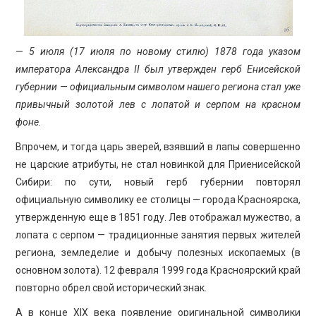
—
5 июля (17 июля по новому стилю) 1878 года указом
императора Александра II был утвержден герб Енисейской
губернии — официальным символом нашего региона стал уже
привычный золотой лев с лопатой и серпом на красном
фоне.
Впрочем, и тогда царь зверей, взявший в лапы совершенно
не царские атрибуты, не стал новинкой для Приенисейской
Сибири: по сути, новый герб губернии повторял
официальную символику ее столицы — города Красноярска,
утвержденную еще в 1851 году. Лев отображал мужество, а
лопата с серпом — традиционные занятия первых жителей
региона, земледелие и добычу полезных ископаемых (в
основном золота). 12 февраля 1999 года Красноярский край
повторно обрел свой исторический знак.
А в конце XIX века появление оригинальной символики