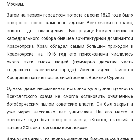
Москвы.
Затем на первом городском погосте к весне 1820 года было
построено новое каменное здание Всехсвятского храма,
вплоть до возведения Богородице-Рождественского
кафедрального собора бывшее архитектурной доминантой
Красноярска. Храм обладал самым большим приходом в
Красноярске: на 1916 год его прихожанами числилось
около пяти тысяч людей (примерно десятая часть
тогдашнего населения города). Именно здесь Таинство
Крещения принял наш великий земляк Василий Суриков.
Однако даже несомненная историко-культурная ценность
Всехсвятского храма не смогла остановить охваченные
богоборческим пылом советские власти. Он был закрыт и
уже через несколько лет уничтожен. На его месте в
военные годы был построен завод «Квант», ставший в
начале ХХI века торговым комплексом.
Закрытие одного, из первых храмов на Красноярской земле