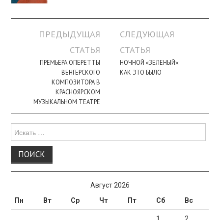
Навигация
ПРЕДЫДУЩАЯ
СЛЕДУЮЩАЯ
по
СТАТЬЯ
СТАТЬЯ
записи
ПРЕМЬЕРА ОПЕРЕТТЫ
НОЧНОЙ «ЗЕЛЕНЫЙ»:
ВЕНГЕРСКОГО
КАК ЭТО БЫЛО
КОМПОЗИТОРА В
КРАСНОЯРСКОМ
МУЗЫКАЛЬНОМ ТЕАТРЕ
Поиск
для:
Август 2026
Пн
Вт
Ср
Чт
Пт
Сб
Вс
1
2