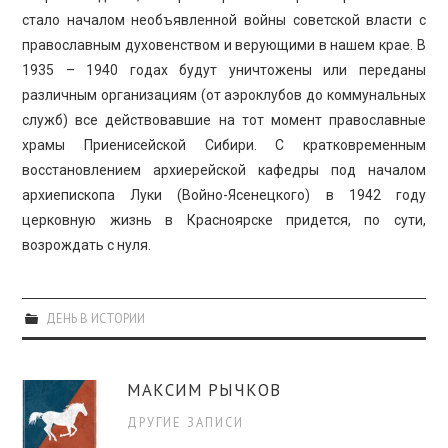
стало началом необъявленной войны советской власти с
православным духовенством и верующими в нашем крае. В
1935 – 1940 годах будут уничтожены или переданы
различным организациям (от аэроклубов до коммунальных
служб) все действовавшие на тот момент православные
храмы Приенисейской Сибири. С кратковременным
восстановлением архиерейской кафедры под началом
архиепископа Луки (Войно-Ясенецкого) в 1942 году
церковную жизнь в Красноярске придется, по сути,
возрождать с нуля.
ДЕНЬ В ИСТОРИИ
МАКСИМ РЫЧКОВ
ДРУГИЕ ЗАПИСИ