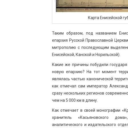
Карта Енисейской гу
Таким образом, под названием Енис
епархия Русской Православной Церкви,
митрополию с последующим выделение
Енисейской, Канской и Норильской).
Какие же причины побудили государя
новую епархию? На тот момент терр
являлась частью канонической террит
как отмечал сам император Александ
сразу нескольких регионов современно
чем на 5 000 км в длину.
Как отмечает в своей монографии «Кр
хранитель «Касьяновского дома»
аналитического и издательского отд