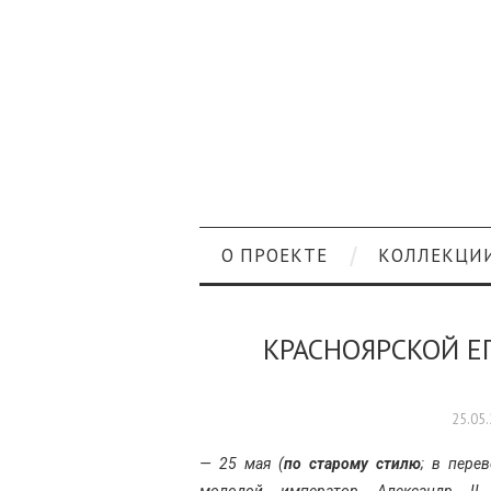
О ПРОЕКТЕ
КОЛЛЕКЦИ
КРАСНОЯРСКОЙ Е
25.05
— 25 мая (
по старому стилю
; в пере
молодой император Александр II