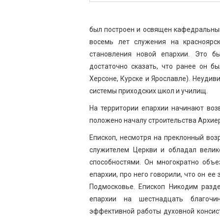
был построен и освящен кафедральный
восемь лет служения на красноярс
становления новой епархии. Это б
достаточно сказать, что ранее он б
Херсоне, Курске и Ярославле). Неудив
системы приходских школ и училищ.
На территории епархии начинают воз
положено началу строительства Архие
Епископ, несмотря на преклонный воз
служителем Церкви и обладал велик
способностями. Он многократно объ
епархии, про него говорили, что он ее
Подмосковье. Епископ Никодим разд
епархии на шестнадцать благочи
эффективной работы духовной консис