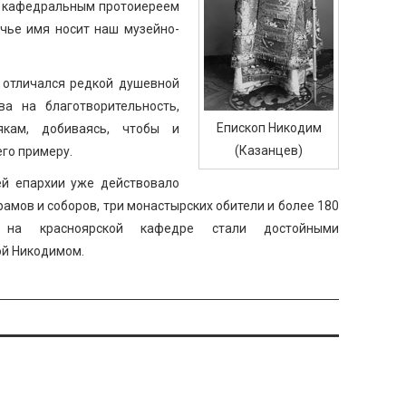
 с кафедральным протоиереем
 чье имя носит наш музейно-
 отличался редкой душевной
ва на благотворительность,
Епископ Никодим
кам, добиваясь, чтобы и
(Казанцев)
го примеру.
ей епархии уже действовало
рамов и соборов, три монастырских обители и более 180
 на красноярской кафедре стали достойными
ой Никодимом.