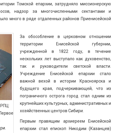
ритории Томской епархии, затрудняло миссионерскую
носов, надзор за многочисленными сектантами и
было много в ряде отдаленных районов Приенисейской
За обособление в церковном отношении
территории Енисейской губернии,
учрежденной в 1822 году, в течение
нескольких лет выступало как духовенство,
так и руководители светской власти.
Учреждение Енисейской епархии стало
важной вехой в истории Красноярска и
будущего края, подчеркивающей, что из
пограничного острога город стал одним из
крупнейших культурных, административных и
 РПЦ:
хозяйственных центров Сибири.
 Первое
и
Первым правящим архиереем Енисейской
ри.
епархии стал епископ Никодим (Казанцев)