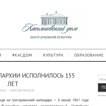
И
#КАСДОМ
КУЛЬТУРА
ОБРАЗОВАНИЕ
ПАРХИИ ИСПОЛНИЛОСЬ 155
Поис
ЛЕТ
для:
.2016
МАКСИМ РЫЧКОВ
воде на грегорианский календарь — 6 июня) 1861 года
 Высочайше утвердил подготовленный Святейшим