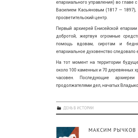
епархиального управления) во главе
Василием Касьяновым (1817 — 1897),
просветительский центр.
Первый архиерей Енисейской епархии
добротой, жертвуя огромные средст
помощь вдовам, сиротам и бедня
епархиальное духовенство следовало е
На тот момент на территории будущ
около 100 каменных и 70 деревянных х
часовен. Последующие архиереи
продолжателями дел, начатых Владык
ДЕНЬ В ИСТОРИИ
МАКСИМ РЫЧКОВ