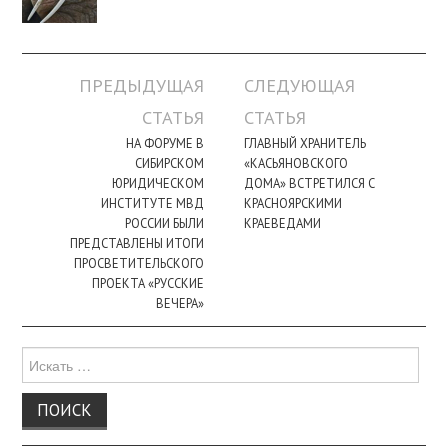
Навигация
ПРЕДЫДУЩАЯ
СЛЕДУЮЩАЯ
по
СТАТЬЯ
СТАТЬЯ
записи
НА ФОРУМЕ В
ГЛАВНЫЙ ХРАНИТЕЛЬ
СИБИРСКОМ
«КАСЬЯНОВСКОГО
ЮРИДИЧЕСКОМ
ДОМА» ВСТРЕТИЛСЯ С
ИНСТИТУТЕ МВД
КРАСНОЯРСКИМИ
РОССИИ БЫЛИ
КРАЕВЕДАМИ
ПРЕДСТАВЛЕНЫ ИТОГИ
ПРОСВЕТИТЕЛЬСКОГО
ПРОЕКТА «РУССКИЕ
ВЕЧЕРА»
Поиск
для: