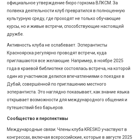
официальное утверждение бюро горкома ВЛКСМ. За
полвека деятельности клуб превратился в полноценную
культурную среду, где проходят не только обучающие
курсы, но и живые встречи, способствующие настоящей
дружбе.
Активность клуба не ослабевает. Эсперантисты
Красноярска регулярно проводят встречи, куда
приглашаются все желающие. Например, в ноябре 2025
года в краевой библиотеке состоялась встреча, на которой
один из участников делился впечатлениями о поездке в
Дубай, совершённой по приглашению местного
эсперантиста. Это наглядно показывает, как знание языка
открывает возможности для международного общения и
путешествий без барьеров.
Сообщество и перспективы
Международные связи: Члены клуба KRESKO участвуют в
конгрессах, включая всероссийские, которые в августе 2025