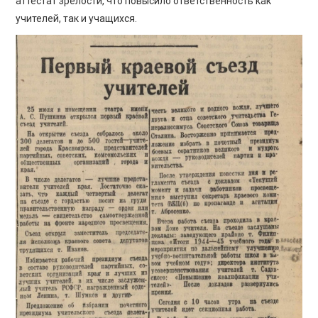
аттестат зрелости, что повысило ответственность как
учителей, так и учащихся.