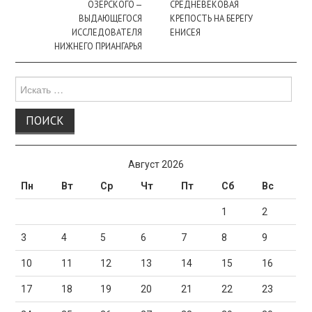
ОЗЕРСКОГО —
СРЕДНЕВЕКОВАЯ
ВЫДАЮЩЕГОСЯ
КРЕПОСТЬ НА БЕРЕГУ
ИССЛЕДОВАТЕЛЯ
ЕНИСЕЯ
НИЖНЕГО ПРИАНГАРЬЯ
Поиск
для:
Август 2026
Пн
Вт
Ср
Чт
Пт
Сб
Вс
1
2
3
4
5
6
7
8
9
10
11
12
13
14
15
16
17
18
19
20
21
22
23