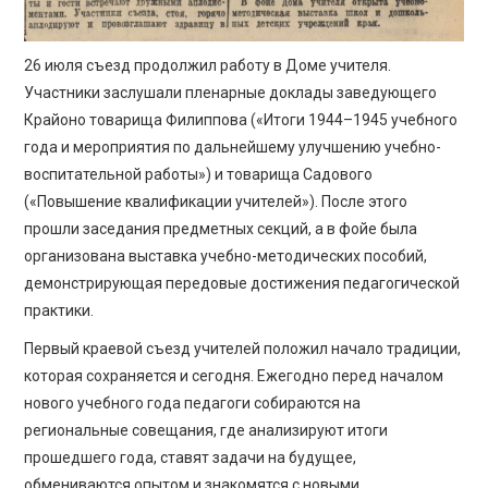
26 июля съезд продолжил работу в Доме учителя.
Участники заслушали пленарные доклады заведующего
Крайоно товарища Филиппова («Итоги 1944–1945 учебного
года и мероприятия по дальнейшему улучшению учебно-
воспитательной работы») и товарища Садового
(«Повышение квалификации учителей»). После этого
прошли заседания предметных секций, а в фойе была
организована выставка учебно-методических пособий,
демонстрирующая передовые достижения педагогической
практики.
Первый краевой съезд учителей положил начало традиции,
которая сохраняется и сегодня. Ежегодно перед началом
нового учебного года педагоги собираются на
региональные совещания, где анализируют итоги
прошедшего года, ставят задачи на будущее,
обмениваются опытом и знакомятся с новыми