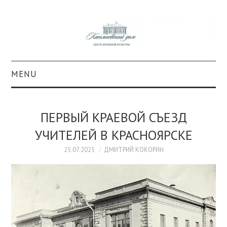
MENU
О ПРОЕКТЕ
ПЕРВЫЙ КРАЕВОЙ СЪЕЗД
КОЛЛЕКЦИИ
УЧИТЕЛЕЙ В КРАСНОЯРСКЕ
#КАСДОМ
25.07.2025
ДМИТРИЙ КОКОРИН
КУЛЬТУРА
ОБРАЗОВАНИЕ