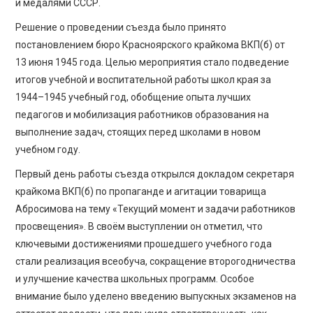
и медалями СССР.
Решение о проведении съезда было принято
постановлением бюро Красноярского крайкома ВКП(б) от
13 июня 1945 года. Целью мероприятия стало подведение
итогов учебной и воспитательной работы школ края за
1944–1945 учебный год, обобщение опыта лучших
педагогов и мобилизация работников образования на
выполнение задач, стоящих перед школами в новом
учебном году.
Первый день работы съезда открылся докладом секретаря
крайкома ВКП(б) по пропаганде и агитации товарища
Абросимова на тему «Текущий момент и задачи работников
просвещения». В своём выступлении он отметил, что
ключевыми достижениями прошедшего учебного года
стали реализация всеобуча, сокращение второгодничества
и улучшение качества школьных программ. Особое
внимание было уделено введению выпускных экзаменов на