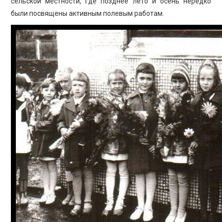
сельской местности, где позднее лето и осень нередко
были посвящены активным полевым работам.