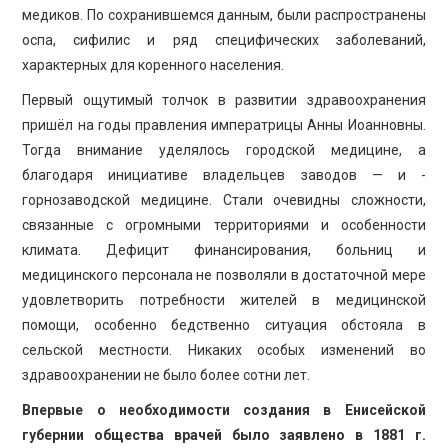
медиков. По сохранившемся данным, были распространены
оспа, сифилис и ряд специфических заболеваний,
характерных для коренного населения.
Первый ощутимый толчок в развитии здравоохранения
пришёл на годы правления императрицы Анны Иоанновны.
Тогда внимание уделялось городской медицине, а
благодаря инициативе владельцев заводов — и ­
горнозаводской медицине. Стали очевидны сложности,
связанные с огромными территориями и особенности
климата. Дефицит финансирования, больниц и
медицинского персонала не позволяли в достаточной мере
удовлетворить потребности жителей в медицинской
помощи, особенно бедственно ситуация обстояла в
сельской местности. Никаких особых изменений во
здравоохранении не было более сотни лет.
Впервые о необходимости создания в Енисейской
губернии общества врачей было заявлено в 1881 г.