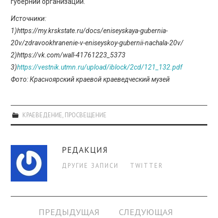
губернии организации.
Источники:
1)https://my.krskstate.ru/docs/eniseyskaya-gubernia-
20v/zdravookhranenie-v-eniseyskoy-gubernii-nachala-20v/
2)https://vk.com/wall-41761223_5373
3)
https://vestnik.utmn.ru/upload/iblock/2cd/121_132.pdf
Фото: Красноярский краевой краеведческий музей
КРАЕВЕДЕНИЕ
,
ПРОСВЕЩЕНИЕ
РЕДАКЦИЯ
ДРУГИЕ ЗАПИСИ
TWITTER
Навигация
ПРЕДЫДУЩАЯ
СЛЕДУЮЩАЯ