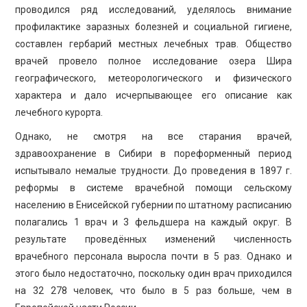
проводился ряд исследований, уделялось внимание
профилактике заразных болезней и социальной гигиене,
составлен гербарий местных лечебных трав. Общество
врачей провело полное исследование озера Шира
географического, метеорологического и физического
характера и дало исчерпывающее его описание как
лечебного курорта.
Однако, не смотря на все старания врачей,
здравоохранение в Сибири в пореформенный период
испытывало немалые трудности. До проведения в 1897 г.
реформы в системе врачебной помощи сельскому
населению в Енисейской губернии по штатному расписанию
полагались 1 врач и 3 фельдшера на каждый округ. В
результате проведённых изменений численность
врачебного персонала выросла почти в 5 раз. Однако и
этого было недостаточно, поскольку один врач приходился
на 32 278 человек, что было в 5 раз больше, чем в