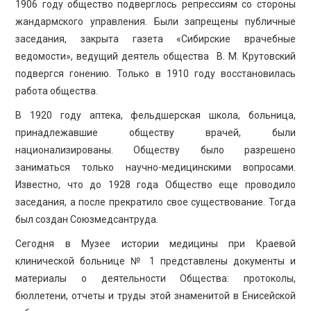
1906 году общество подверглось репрессиям со стороны
жандармского управления. Были запрещены публичные
заседания, закрыта газета «Сибирские врачебные
ведомости», ведущий деятель общества ­ В. М. Крутовский
подвергся гонению. Только в 1910 году восстановилась
работа общества.
В 1920 году аптека, фельдшерская школа, больница,
принадлежавшие обществу врачей, были
национализированы. Обществу было разрешено
заниматься только научно-медицинскими вопросами.
Известно, что до 1928 года Общество еще проводило
заседания, а после прекратило свое существование. Тогда
был создан Союзмедсантруда.
Сегодня в Музее истории медицины при Краевой
клинической больнице № 1 представлены документы и
материалы о деятельности Общества: протоколы,
бюллетени, отчеты и труды этой знаменитой в Енисейской