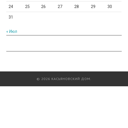
24
25
26
27
28
29
30
31
« Июл
© 2026 КАСЬЯНОВСКИЙ ДОМ.