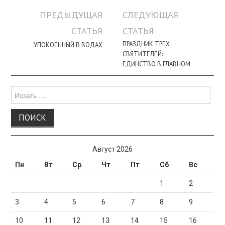
Навигация
ПРЕДЫДУЩАЯ
СЛЕДУЮЩАЯ
по
СТАТЬЯ
СТАТЬЯ
записи
ПРАЗДНИК ТРЕХ
УПОКОЕННЫЙ В ВОДАХ
СВЯТИТЕЛЕЙ:
ЕДИНСТВО В ГЛАВНОМ
Поиск
для:
Август 2026
Пн
Вт
Ср
Чт
Пт
Сб
Вс
1
2
3
4
5
6
7
8
9
10
11
12
13
14
15
16