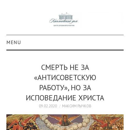
MENU
О ПРОЕКТЕ
СМЕРТЬ НЕ ЗА
КОЛЛЕКЦИИ
«АНТИСОВЕТСКУЮ
РАБОТУ», НО ЗА
#КАСДОМ
ИСПОВЕДАНИЕ ХРИСТА
КУЛЬТУРА
09.02.2020
МАКСИМ РЫЧКОВ
ОБРАЗОВАНИЕ