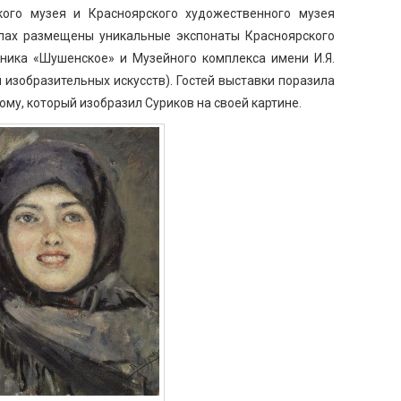
кого музея и Красноярского художественного музея
залах размещены уникальные экспонаты Красноярского
дника «Шушенское» и Музейного комплекса имени И.Я.
изобразительных искусств). Гостей выставки поразила
му, который изобразил Суриков на своей картине.