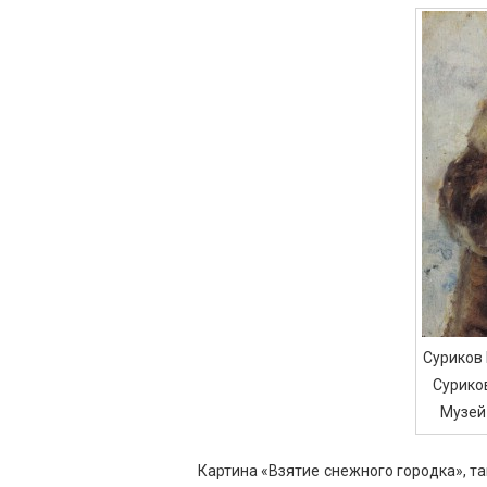
Суриков 
Суриков
Музей-
Картина «Взятие снежного городка», т