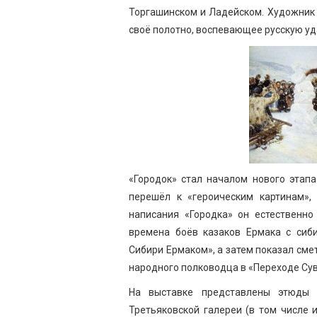
Торгашинском и Ладейском. Художник 
своё полотно, воспевающее русскую уд
«Городок» стал началом нового этапа
перешёл к «героическим картинам», 
написания «Городка» он естественно
времена боёв казаков Ермака с сиби
Сибири Ермаком», а затем показал см
народного полководца в «Переходе Су
На выставке представлены этюды С
Третьяковской галереи (в том числе 