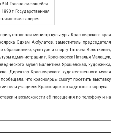
 В.И. Голова смеющейся
 1890 г. Государственная
тьяковская галерея
присутствовали министр культуры Красноярского края
ноярска Эдхам Акбулатов, заместитель председателя
о образованию, культуре и спорту Татьяна Волоткевич,
ьтуры администрации г. Красноярска Наталья Малащук,
еведческого музея Валентина Ярошевская, художники,
ска. Директор Красноярского художественного музея
 пообещала, что красноярцы смогут посетить выставку
рытии пели учащиеся Красноярского кадетского корпуса.
ставки и возможности её посещения по телефону и на