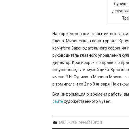
Суриков
девушки.
Тре
На торжественном открытии выставки 
Елена Мироненко, глава города Крас
комитета Законодательного собрания п
руководитель главного управления кул
директор Красноярского краевого кра
искусствоведы и музейщики Краснояр
имени В.И. Сурикова Марина Москалюк
в том числе и со 2 по 8 января. На отк
Вся информация о времени работы вы
сайте
художественного музея.
БЛОГ
,
КУЛЬТУРНЫЙ ГОРОД