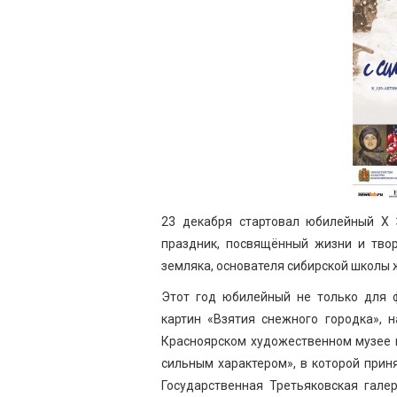
23 декабря стартовал юбилейный Х 
праздник, посвящённый жизни и твор
земляка, основателя сибирской школы 
Этот год юбилейный не только для 
картин «Взятия снежного городка», н
Красноярском художественном музее и
сильным характером», в которой прин
Государственная Третьяковская гале