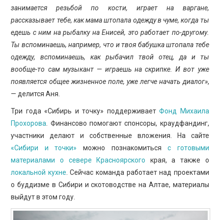
занимается резьбой по кости, играет на варгане,
рассказывает тебе, как мама штопала одежду в чуме, когда ты
едешь с ним на рыбалку на Енисей, это работает по-другому.
Ты вспоминаешь, например, что и твоя бабушка штопала тебе
одежду, вспоминаешь, как рыбачил твой отец, да и ты
вообще-то сам музыкант
—
играешь на скрипке. И вот уже
появляется общее жизненное поле, уже легче начать диалог»
,
— делится Аня.
Три года «Сибирь и точку» поддерживает
Фонд Михаила
Прохорова
. Финансово помогают спонсоры, краудфандинг,
участники делают и собственные вложения. На сайте
«Сибири и точки»
можно познакомиться
с готовыми
материалами о севере Красноярского
края, а также о
локальной кухне
. Сейчас команда работает над проектами
о буддизме в Сибири и скотоводстве на Алтае, материалы
выйдут в этом году.