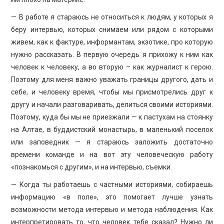
— В работе я стараюсь не относиться к людям, у которых я
беру интервью, которых снимаем или рядом с которыми
живем, как к фактуре, информантам, экзотике, про которую
нужно рассказать. В первую очередь я прихожу к ним как
человек к человеку, а во вторую – как журналист к герою.
Поэтому для меня важно уважать границы другого, дать и
себе, и человеку время, чтобы мы присмотрелись друг к
другу и начали разговаривать, делиться своими историями.
Поэтому, куда бы мы не приезжали — к пастухам на стоянку
на Алтае, в буддистский монастырь, в маленький поселок
или заповедник — я стараюсь заложить достаточно
времени команде и на вот эту человеческую работу
«познакомься с другим», и на интервью, съемки.
— Когда ты работаешь с частными историями, собираешь
информацию «в поле», это помогает лучше узнать
возможности метода интервью и метода наблюдения. Как
интерпретировать то, что человек тебе сказал? Нужно ли