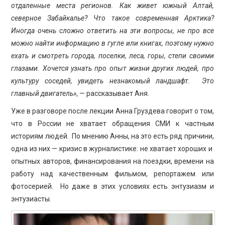
отдаленные места регионов. Как живет южный Алтай,
северное Забайкалье? Что такое современная Арктика?
Иногда очень сложно ответить на эти вопросы, не про все
можно найти информацию в гугле или книгах, поэтому нужно
ехать и смотреть города, поселки, леса, горы, степи своими
глазами. Хочется узнать про опыт жизни других людей, про
культуру соседей, увидеть незнакомый ландшафт. Это
главный двигатель»
, — рассказывает Аня.
Уже в разговоре после лекции Анна Груздева говорит о том,
что в России не хватает обращения СМИ к частным
историям людей. По мнению Анны, на это есть ряд причини,
одна из них — кризис в журналистике: не хватает хороших и
опытных авторов, финансирования на поездки, времени на
работу над качественным фильмом, репортажем или
фотосерией. Но даже в этих условиях есть энтузиазм и
энтузиасты.