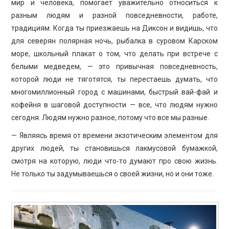
мир и человека, помогает уважительно относиться к
разным людям и разной повседневности, работе,
традициям. Когда ты приезжаешь на Диксон и видишь, что
для северян полярная ночь, рыбалка в суровом Карском
море, школьный плакат о том, что делать при встрече с
белыми медведем, — это привычная повседневность,
которой люди не тяготятся, ты перестаешь думать, что
многомиллионный город с машинами, быстрый вай-фай и
кофейня в шаговой доступности — все, что людям нужно
сегодня. Людям нужно разное, потому что все мы разные.
— Являясь время от времени экзотическим элементом для
других людей, ты становишься лакмусовой бумажкой,
смотря на которую, люди что-то думают про свою жизнь.
Не только ты задумываешься о своей жизни, но и они тоже.