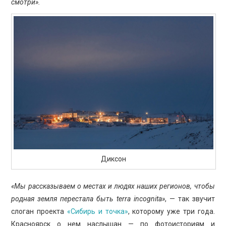
смотри».
Диксон
«Мы рассказываем о местах и людях наших регионов, чтобы
родная земля перестала быть terra incognita»
, — так звучит
слоган проекта
«Сибирь и точка»
, которому уже три года.
Красноярск о нем наслышан — по фотоисториям и