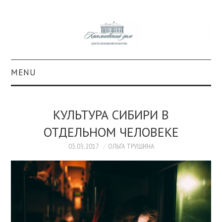
MENU
О ПРОЕКТЕ
КУЛЬТУРА СИБИРИ В
КОЛЛЕКЦИИ
ОТДЕЛЬНОМ ЧЕЛОВЕКЕ
#КАСДОМ
03.03.2017
ОЛЬГА ТРУШИНА
КУЛЬТУРА
ОБРАЗОВАНИЕ