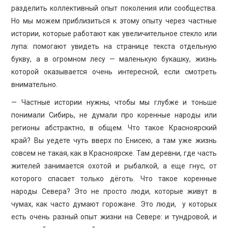
разделить коллективный опыт поколения или сообщества.
Но мы можем приблизиться к этому опыту через частные
истории, которые работают как увеличительное стекло или
лупа: помогают увидеть на странице текста отдельную
букву, а в огромном лесу — маленькую букашку, жизнь
которой оказывается очень интересной, если смотреть
внимательно.
— Частные истории нужны, чтобы мы глубже и тоньше
понимали Сибирь, не думали про коренные народы или
регионы абстрактно, в общем. Что такое Красноярский
край? Вы уедете чуть вверх по Енисею, а там уже жизнь
совсем не такая, как в Красноярске. Там деревни, где часть
жителей занимается охотой и рыбалкой, а еще гнус, от
которого спасает только дёготь. Что такое коренные
народы Севера? Это не просто люди, которые живут в
чумах, как часто думают горожане. Это люди, у которых
есть очень разный опыт жизни на Севере: и тундровой, и