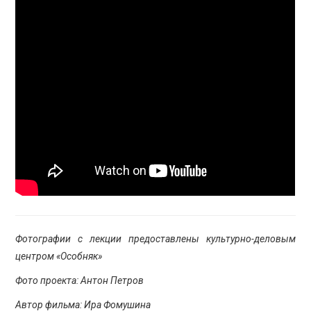
Фотографии с лекции предоставлены культурно-деловым
центром «Особняк»
Фото проекта: Антон Петров
Автор фильма: Ира Фомушина