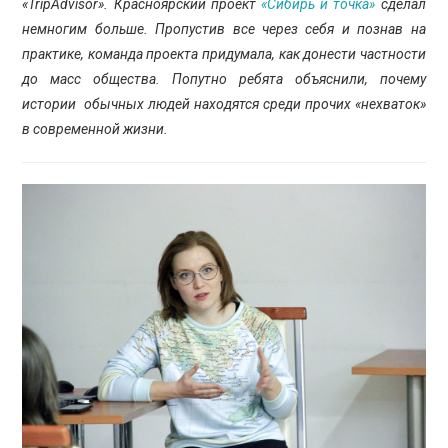
«TripAdvisor». Красноярский проект
«Сибирь и точка»
сделал
немногим больше. Пропустив все через себя и познав на
практике, команда проекта придумала, как донести частности
до масс общества. Попутно ребята объяснили, почему
истории обычных людей находятся среди прочих «нехваток»
в современной жизни.