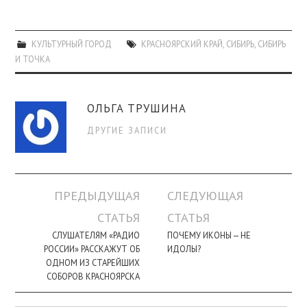
КУЛЬТУРНЫЙ ГОРОД
КРАСНОЯРСКИЙ КРАЙ
,
СИБИРЬ
,
СИБИРЬ
И ТОЧКА
ОЛЬГА ТРУШИНА
ДРУГИЕ ЗАПИСИ
Навигация
ПРЕДЫДУЩАЯ
СЛЕДУЮЩАЯ
по
СТАТЬЯ
СТАТЬЯ
записи
СЛУШАТЕЛЯМ «РАДИО
ПОЧЕМУ ИКОНЫ — НЕ
РОССИИ» РАССКАЖУТ ОБ
ИДОЛЫ?
ОДНОМ ИЗ СТАРЕЙШИХ
СОБОРОВ КРАСНОЯРСКА