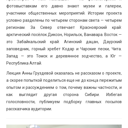
фотовыставкам его давно знают музеи и галереи,
участники общественных мероприятий. Истории проекта
условно разделены по четырем сторонам света — четырем
регионам. За Север отвечает Красноярский край:
арктический посёлок Диксон, Норильск, Ванавара. Восток —
это Забайкальский край: Агинский дацан, Даурский
заповедник, горный хребет Кодар и Чарские пески, Чита.
Запад — это Томск и деревянное зодчество, а Юг —
Республика Алтай.
Лекция Анны Груздевой оказалась не рассказом о проекте,
а скорее попыткой поделиться еще не до конца пережитым
опытом и рассуждением о том, почему важны частности, и
как выглядит другая сторона Сибири. Избегая
голословности, публикуем подборку главных посылов
рассказчика аудитории.