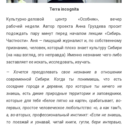
Terra incognita
Культурно-деловой центр «Особняк», вечер
рабочей недели. Автор проекта Анна Груздева просит
подождать пару минут перед началом лекции «Сибирь.
Частности». Аня — пишущий журналист и, по собственному
признанию, человек, который плохо знает культуру Сибири
(на наш взгляд, это неправда). Именно незнание чего-либо
заставляет ее искать, исследовать, изучать.
— Хочется преодолевать свое незнание в отношении
современной Сибири. Когда ты понимаешь, что есть
соседние города и деревни, про которые ты ничего не
знаешь, есть дикие природные территории и заповедники,
которые для тебя «белое пятно на карте», срабатывает, во-
первых, простое человеческое любопытство: «о, а как там?»,
а, во-вторых, профессиональный инстинкт: «Если не знаешь,
то поезжай и узнавай, читай книги, гугли, бери интервью,