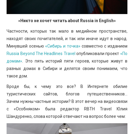
«
Никто
не
хочет
читать
about Russia in English»
Частности, которых так мало в медийном пространстве,
находят своих почитателей, и так или иначе идут в народ.
Минувшей осенью
«Сибирь и точка»
совместно с изданием
Russia Beyond The Headlines Travel
опубликовали проект
«По
домам»
. Это пять историй пяти героев, которые живут в
разных домах в Сибири и делятся своим понимаем, что
такое дом.
Вроде бы, к чему это все? В Интернете обилие
туристических сайтов, блогов путешественников…
Зачем нужны частные истории? В этот вечер на видеосвязи
с «Особняком» была редактор RBTH Travel Юлия
Шандуренко, слова которой отвечают на вопрос более чем: