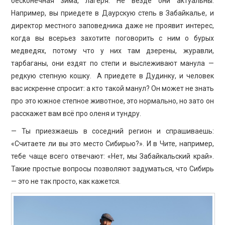
бесконечная зима, лагеря. Не везде они актуальны.
Например, вы приедете в Даурскую степь в Забайкалье, и
директор местного заповедника даже не проявит интерес,
когда вы всерьез захотите поговорить с ним о бурых
медведях, потому что у них там дзерены, журавли,
тарбаганы, они ездят по степи и выслеживают манула —
редкую степную кошку. А приедете в Дудинку, и человек
вас искренне спросит: а кто такой манул? Он может не знать
про это южное степное животное, это нормально, но зато он
расскажет вам всё про оленя и тундру.
— Ты приезжаешь в соседний регион и спрашиваешь:
«Считаете ли вы это место Сибирью?». И в Чите, например,
тебе чаще всего отвечают: «Нет, мы Забайкальский край».
Такие простые вопросы позволяют задуматься, что Сибирь
— это не так просто, как кажется.