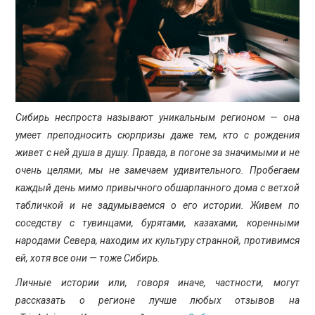
ПРОСВЕЩЕНИЕ
Сибирь неспроста называют уникальным регионом — она
умеет преподносить сюрпризы даже тем, кто с рождения
живет с ней душа в душу. Правда, в погоне за значимыми и не
очень целями, мы не замечаем удивительного. Пробегаем
каждый день мимо привычного обшарпанного дома с ветхой
табличкой и не задумываемся о его истории. Живем по
соседству с тувинцами, бурятами, казахами, коренными
народами Севера, находим их культуру странной, противимся
ей, хотя все они — тоже Сибирь.
Личные истории или, говоря иначе, частности, могут
рассказать о регионе лучше любых отзывов на