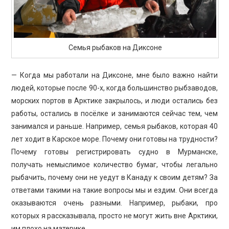
Семья рыбаков на Диксоне
— Когда мы работали на Диксоне, мне было важно найти
людей, которые после 90-х, когда большинство рыбзаводов,
морских портов в Арктике закрылось, и люди остались без
работы, остались в посёлке и занимаются сейчас тем, чем
занимался и раньше. Например, семья рыбаков, которая 40
лет ходит в Карское море. Почему они готовы на трудности?
Почему готовы регистрировать судно в Мурманске,
получать немыслимое количество бумаг, чтобы легально
рыбачить, почему они не уедут в Канаду к своим детям? За
ответами такими на такие вопросы мы и ездим. Они всегда
оказываются очень разными. Например, рыбаки, про
которых я рассказывала, просто не могут жить вне Арктики,
им плохо на материке.