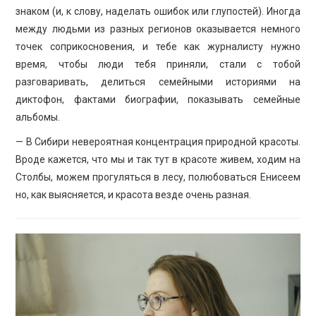
знаком (и, к слову, наделать ошибок или глупостей). Иногда
между людьми из разных регионов оказывается немного
точек соприкосновения, и тебе как журналисту нужно
время, чтобы люди тебя приняли, стали с тобой
разговаривать, делиться семейными историями на
диктофон, фактами биографии, показывать семейные
альбомы.
— В Сибири невероятная концентрация природной красоты.
Вроде кажется, что мы и так тут в красоте живем, ходим на
Столбы, можем прогуляться в лесу, полюбоваться Енисеем
но, как выясняется, и красота везде очень разная.