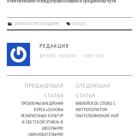
ответвлениях псевдоправославия и срединном пути.
ДИАЛОГИ
,
ПРОСВЕЩЕНИЕ
ВИДЕО
РЕДАКЦИЯ
ДРУГИЕ ЗАПИСИ
TWITTER
Навигация
ПРЕДЫДУЩАЯ
СЛЕДУЮЩАЯ
по
СТАТЬЯ
СТАТЬЯ
записи
ПРОБЛЕМЫ ВНЕДРЕНИЯ
БИБЛЕЙСКОЕ СЛОВО С
КУРСА «ОСНОВЫ
МИТРОПОЛИТОМ
РЕЛИГИОЗНЫХ КУЛЬТУР
ПАНТЕЛЕИМОНОМ. НОЙ
И СВЕТСКОЙ ЭТИКИ» В
ШКОЛЬНУЮ
ОБРАЗОВАТЕЛЬНУЮ