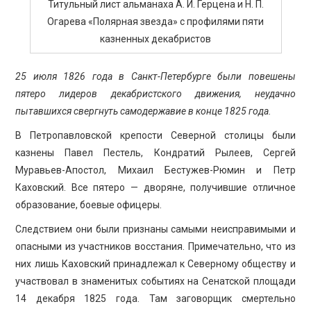
Титульный лист альманаха А. И. Герцена и Н. П.
Огарева «Полярная звезда» с профилями пяти
казненных декабристов
25 июля 1826 года в Санкт-Петербурге были повешены
пятеро лидеров декабристского движения, неудачно
пытавшихся свергнуть самодержавие в конце 1825 года.
В Петропавловской крепости Северной столицы были
казнены Павел Пестель, Кондратий Рылеев, Сергей
Муравьев-Апостол, Михаил Бестужев-Рюмин и Петр
Каховский. Все пятеро — дворяне, получившие отличное
образование, боевые офицеры.
Следствием они были признаны самыми неисправимыми и
опасными из участников восстания. Примечательно, что из
них лишь Каховский принадлежал к Северному обществу и
участвовал в знаменитых событиях на Сенатской площади
14 декабря 1825 года. Там заговорщик смертельно