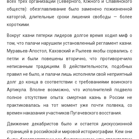
всех трех организаций (Северного, Южного и Славянского
обществ): обезглавливание было заменено пожизненной
каторгой, длительные сроки лишения свободы — более
короткими.
Вокруг казни пятерки лидеров долгое время ходил миф о
том, что палачи нарушили установленный регламент казни.
Муравьев-Апостол, Каховский и Рылеев якобы сорвались с
петли и были повешены вторично, что противоречило
неписанным традициям. В действительности, подобных
правил не было, и палачи лишь исполняли свой неприятный
долг до конца в соответствии с требованиями воинского
Артикула. Вполне возможно, что исполнителей подвело
полное отсутствие опыта: смертная казнь в России не
практиковалась на тот момент уже почти полвека, со
времен наказания участников Пугачевского восстания.
Движение декабристов было и остается дискуссионной
страницей в российской и мировой историографии. Кем они