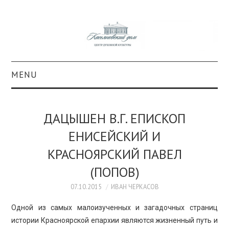
MENU
О ПРОЕКТЕ
ДАЦЫШЕН В.Г. ЕПИСКОП
КОЛЛЕКЦИИ
ЕНИСЕЙСКИЙ И
КРАСНОЯРСКИЙ ПАВЕЛ
#КАСДОМ
(ПОПОВ)
КУЛЬТУРА
07.10.2015
ИВАН ЧЕРКАСОВ
ОБРАЗОВАНИЕ
Одной из самых малоизученных и загадочных страниц
истории Красноярской епархии являются жизненный путь и