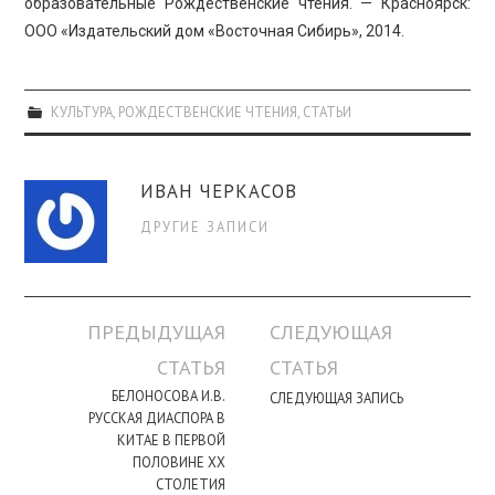
образовательные Рождественские чтения. — Красноярск:
ООО «Издательский дом «Восточная Сибирь», 2014.
КУЛЬТУРА
,
РОЖДЕСТВЕНСКИЕ ЧТЕНИЯ
,
СТАТЬИ
ИВАН ЧЕРКАСОВ
ДРУГИЕ ЗАПИСИ
Навигация
ПРЕДЫДУЩАЯ
СЛЕДУЮЩАЯ
по
СТАТЬЯ
СТАТЬЯ
записи
БЕЛОНОСОВА И.В.
СЛЕДУЮЩАЯ ЗАПИСЬ
РУССКАЯ ДИАСПОРА В
КИТАЕ В ПЕРВОЙ
ПОЛОВИНЕ ХХ
СТОЛЕТИЯ