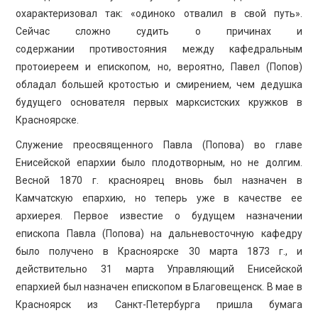
охарактеризовал так: «одиноко отвалил в свой путь».
Сейчас сложно судить о причинах и
содержании противостояния между кафедральным
протоиереем и епископом, но, вероятно, Павел (Попов)
обладал большей кротостью и смирением, чем дедушка
будущего основателя первых марксистских кружков в
Красноярске.
Служение преосвященного Павла (Попова) во главе
Енисейской епархии было плодотворным, но не долгим.
Весной 1870 г. красноярец вновь был назначен в
Камчатскую епархию, но теперь уже в качестве ее
архиерея. Первое известие о будущем назначении
епископа Павла (Попова) на дальневосточную кафедру
было получено в Красноярске 30 марта 1873 г., и
действительно 31 марта Управляющий Енисейской
епархией был назначен епископом в Благовещенск. В мае в
Красноярск из Санкт-Петербурга пришла бумага