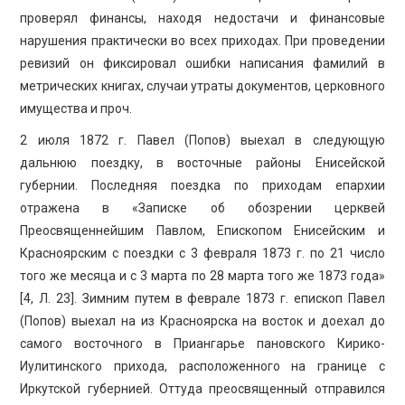
проверял финансы, находя недостачи и финансовые
нарушения практически во всех приходах. При проведении
ревизий он фиксировал ошибки написания фамилий в
метрических книгах, случаи утраты документов, церковного
имущества и проч.
2 июля 1872 г. Павел (Попов) выехал в следующую
дальнюю поездку, в восточные районы Енисейской
губернии. Последняя поездка по приходам епархии
отражена в «Записке об обозрении церквей
Преосвященнейшим Павлом, Епископом Енисейским и
Красноярским с поездки с 3 февраля 1873 г. по 21 число
того же месяца и с 3 марта по 28 марта того же 1873 года»
[4, Л. 23]. Зимним путем в феврале 1873 г. епископ Павел
(Попов) выехал на из Красноярска на восток и доехал до
самого восточного в Приангарье пановского Кирико-
Иулитинского прихода, расположенного на границе с
Иркутской губернией. Оттуда преосвященный отправился