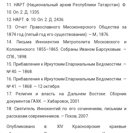
11. НАРТ (Национальный архив Республики Татарстан). Ф.
10. Оп. 2. Д. 1335.
12. НАРТ. Ф. 10. Оп. 2. Д. 2436.
13. Отчет Православного Миссионерского Общества за
1874 год (пятый год его существования). — М., 1876.
14. Письма Иннокентия Митрополита Московского и
Коломенского 1855–1865. Собраны Иваном Барсуковым. —
СПб., 1898.
15. Прибавления к Иркутским Епархиальным Ведомостям. —
№ 40. — 1868.
16. Прибавления к Иркутским Епархиальным Ведомостям. —
№ 41. — 1868. — 12 октября.
17. Религия и власть на Дальнем Востоке: Сборник
документов ГАХК. — Хабаровск, 2001.
18. Святитель Иннокентий по его сочинениям, письмам и
рассказам современников. — Псков, 2007.
Опубликовано в: XIV Красноярские краевые