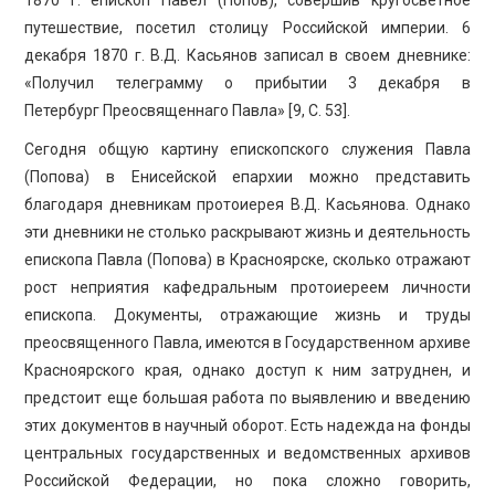
путешествие, посетил столицу Российской империи. 6
декабря 1870 г. В.Д. Касьянов записал в своем дневнике:
«Получил телеграмму о прибытии 3 декабря в
Петербург Преосвященнаго Павла» [9, C. 53].
Сегодня общую картину епископского служения Павла
(Попова) в Енисейской епархии можно представить
благодаря дневникам протоиерея В.Д. Касьянова. Однако
эти дневники не столько раскрывают жизнь и деятельность
епископа Павла (Попова) в Красноярске, сколько отражают
рост неприятия кафедральным протоиереем личности
епископа. Документы, отражающие жизнь и труды
преосвященного Павла, имеются в Государственном архиве
Красноярского края, однако доступ к ним затруднен, и
предстоит еще большая работа по выявлению и введению
этих документов в научный оборот. Есть надежда на фонды
центральных государственных и ведомственных архивов
Российской Федерации, но пока сложно говорить,