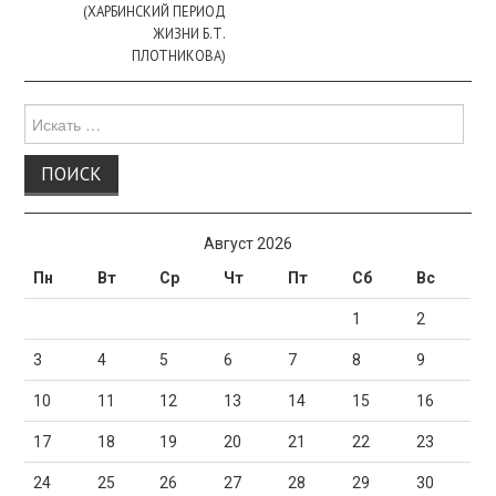
(ХАРБИНСКИЙ ПЕРИОД
ЖИЗНИ Б.Т.
ПЛОТНИКОВА)
Поиск
для:
Август 2026
Пн
Вт
Ср
Чт
Пт
Сб
Вс
1
2
3
4
5
6
7
8
9
10
11
12
13
14
15
16
17
18
19
20
21
22
23
24
25
26
27
28
29
30