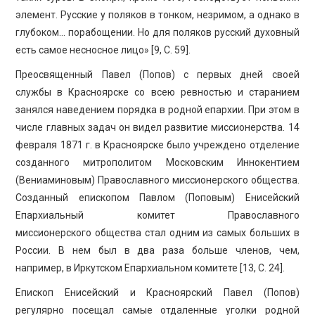
элемент. Русские у поляков в тонком, незримом, а однако в
глубоком… порабощении. Но для поляков русский духовный
есть самое несносное лицо» [9, C. 59].
Преосвященный Павел (Попов) с первых дней своей
службы в Красноярске со всею ревностью и старанием
занялся наведением порядка в родной епархии. При этом в
числе главных задач он видел развитие миссионерства. 14
февраля 1871 г. в Красноярске было учреждено отделение
созданного митрополитом Московским Иннокентием
(Вениаминовым) Православного миссионерского общества.
Созданный епископом Павлом (Поповым) Енисейский
Епархиальный комитет Православного
миссионерского общества стал одним из самых больших в
России. В нем был в два раза больше членов, чем,
например, в Иркутском Епархиальном комитете [13, C. 24].
Епископ Енисейский и Красноярский Павел (Попов)
регулярно посещал самые отдаленные уголки родной