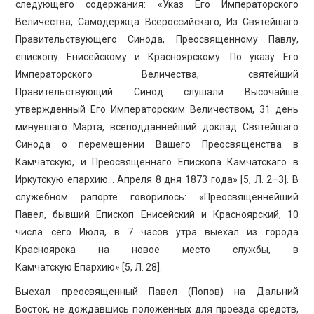
следующего содержания: «Указ Его Императорского
Величества, Самодержца Всероссийскаго, Из Святейшаго
Правительствующего Синода, Преосвященному Павлу,
епископу Енисейскому и Красноярскому. По указу Его
Императорского Величества, святейший
Правительствующий Синод слушали Высочайше
утвержденный Его Императорским Величеством, 31 день
минувшаго Марта, всеподданнейший доклад Святейшаго
Синода о перемещении Вашего Преосвященства в
Камчатскую, и Преосвященнаго Епископа Камчатскаго в
Иркутскую епархию… Апреля 8 дня 1873 года» [5, Л. 2–3]. В
служебном рапорте говорилось: «Преосвященнейший
Павел, бывший Епископ Енисейский и Красноярский, 10
числа сего Июля, в 7 часов утра выехал из города
Красноярска на новое место службы, в
Камчатскую Епархию» [5, Л. 28].
Выехал преосвященный Павел (Попов) на Дальний
Восток, не дождавшись положенных для проезда средств,