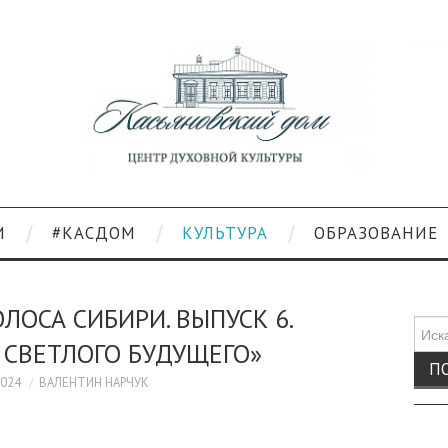
И
#КАСДОМ
КУЛЬТУРА
ОБРАЗОВАНИЕ
ОЛОСА СИБИРИ. ВЫПУСК 6.
Поис
 СВЕТЛОГО БУДУЩЕГО»
для:
2024
ВАЛЕНТИН НАРЧУК