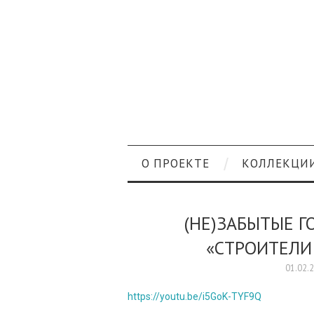
О ПРОЕКТЕ
КОЛЛЕКЦИ
(НЕ)ЗАБЫТЫЕ Г
«СТРОИТЕЛИ
01.02.
https://youtu.be/i5GoK-TYF9Q