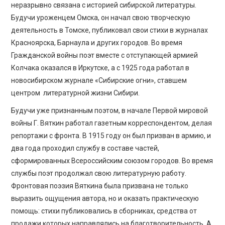
неразрывно связана с историей сибирской литературы.
Будучи уроженцем Омска, он начал свою творческую
деятельность в Томске, публиковал свои стихи в журналах
Красноярска, Барнаула и других городов. Во время
Гражданской войны поэт вместе с отступающей армией
Колчака оказался в Иркутске, а с 1925 года работал в
новосибирском журнале «Сибирские огни», ставшем
центром литературной жизни Сибири.
Будучи уже признанным поэтом, в начале Первой мировой
войны Г. Вяткин работал газетным корреспондентом, делая
репортажи с фронта. В 1915 году он был призван в армию, и
два года проходил службу в составе частей,
сформированных Всероссийским союзом городов. Во время
службы поэт продолжал свою литературную работу.
Фронтовая поэзия Вяткина была призвана не только
выразить ощущения автора, но и оказать практическую
помощь: стихи публиковались в сборниках, средства от
продажи которых направлялись на благотворительность. А