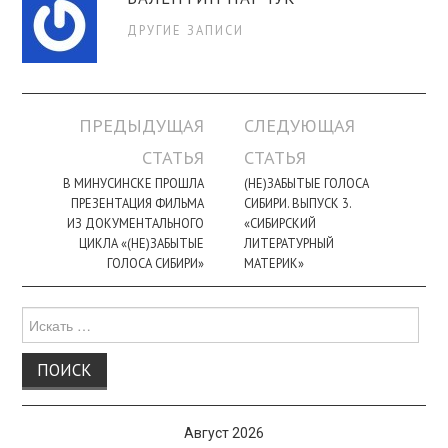
ДРУГИЕ ЗАПИСИ
Навигация
ПРЕДЫДУЩАЯ
СЛЕДУЮЩАЯ
по
СТАТЬЯ
СТАТЬЯ
записи
В МИНУСИНСКЕ ПРОШЛА
(НЕ)ЗАБЫТЫЕ ГОЛОСА
ПРЕЗЕНТАЦИЯ ФИЛЬМА
СИБИРИ. ВЫПУСК 3.
ИЗ ДОКУМЕНТАЛЬНОГО
«СИБИРСКИЙ
ЦИКЛА «(НЕ)ЗАБЫТЫЕ
ЛИТЕРАТУРНЫЙ
ГОЛОСА СИБИРИ»
МАТЕРИК»
Поиск
для:
Август 2026