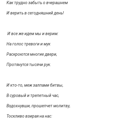
Как трудно забыть о вчерашнем
И верить в сегодняшний день!
И все же идем мы и верим:
На голос тревоги и мук
Раскроются многие двери,
Протянутся тысячи рук.
И кто-то, меж залпами битвы,
В суровый и трепетный час,
Вздохнувши, прошепчет молитву,
Тоскливо взирая на нас: