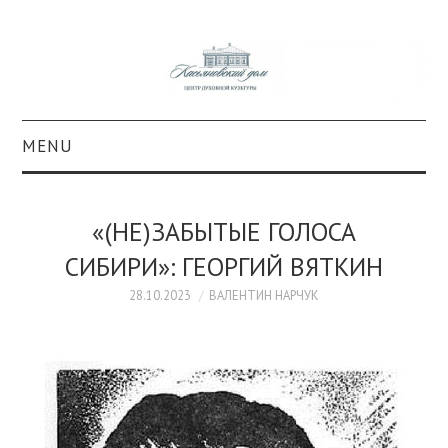
MENU
О ПРОЕКТЕ
«(НЕ)ЗАБЫТЫЕ ГОЛОСА
КОЛЛЕКЦИИ
СИБИРИ»: ГЕОРГИЙ ВЯТКИН
#КАСДОМ
28.10.2023
ВАЛЕНТИН НАРЧУК
КУЛЬТУРА
ОБРАЗОВАНИЕ