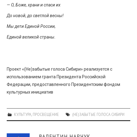
— О, Боже, храни и спаси их
До новой, до светлой весны!
Мы дети Единой России,
Единой великой страны.
Проект «(Не)забытые голоса Сибири» реализуется с
использованием гранта Президента Российской
Федерации, предоставленного Президентским фондом
культурных инициатив
КУЛЬТУРА
,
ПРОСВЕЩЕНИЕ
(НЕ)ЗАБЫТЫЕ ГОЛОСА СИБИРИ
ВАЛЕНТИН НАРЧУК