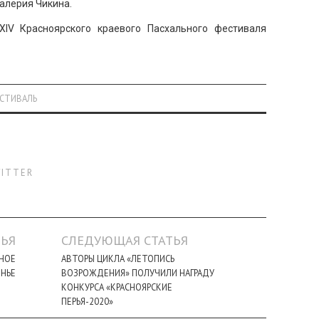
алерия Чикина.
XIV Красноярского краевого Пасхального фестиваля
ЕСТИВАЛЬ
ITTER
ЬЯ
СЛЕДУЮЩАЯ СТАТЬЯ
ЬНОЕ
АВТОРЫ ЦИКЛА «ЛЕТОПИСЬ
ЕНЬЕ
ВОЗРОЖДЕНИЯ» ПОЛУЧИЛИ НАГРАДУ
КОНКУРСА «КРАСНОЯРСКИЕ
ПЕРЬЯ-2020»