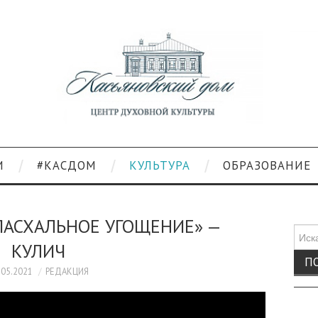
И
#КАСДОМ
КУЛЬТУРА
ОБРАЗОВАНИЕ
ПАСХАЛЬНОЕ УГОЩЕНИЕ» —
Поис
КУЛИЧ
для:
.05.2021
РЕДАКЦИЯ