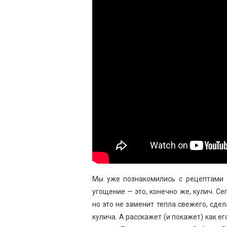
Мы уже познакомились с рецептами з
угощение — это, конечно же, кулич. С
но это не заменит тепла свежего, сде
кулича. А расскажет (и покажет) как 