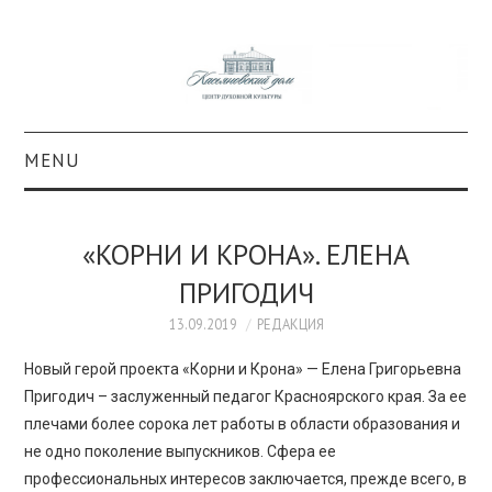
MENU
О ПРОЕКТЕ
«КОРНИ И КРОНА». ЕЛЕНА
КОЛЛЕКЦИИ
ПРИГОДИЧ
#КАСДОМ
13.09.2019
РЕДАКЦИЯ
Новый герой проекта «Корни и Крона» — Елена Григорьевна
КУЛЬТУРА
Пригодич – заслуженный педагог Красноярского края. За ее
плечами более сорока лет работы в области образования и
ОБРАЗОВАНИЕ
не одно поколение выпускников. Сфера ее
профессиональных интересов заключается, прежде всего, в