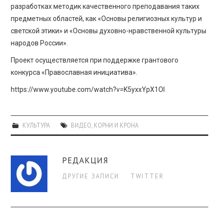
ПРОСВЕЩЕНИЕ
разработках методик качественного преподавания таких
предметных областей, как «Основы религиозных культур и
светской этики» и «Основы духовно-нравственной культуры
народов России».
Проект осуществляется при поддержке грантового
конкурса «Православная инициатива».
https://www.youtube.com/watch?v=K5yxxYpX1OI
КУЛЬТУРА
ВИДЕО
,
КОРНИ И КРОНА
РЕДАКЦИЯ
ДРУГИЕ ЗАПИСИ
TWITTER