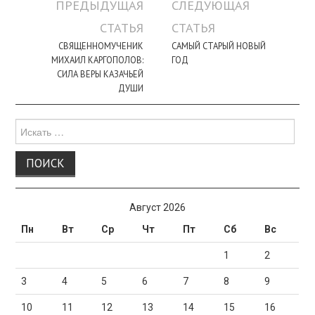
Навигация
ПРЕДЫДУЩАЯ
СЛЕДУЮЩАЯ
по
СТАТЬЯ
СТАТЬЯ
записи
СВЯЩЕННОМУЧЕНИК
САМЫЙ СТАРЫЙ НОВЫЙ
МИХАИЛ КАРГОПОЛОВ:
ГОД
СИЛА ВЕРЫ КАЗАЧЬЕЙ
ДУШИ
Поиск
для:
Август 2026
Пн
Вт
Ср
Чт
Пт
Сб
Вс
1
2
3
4
5
6
7
8
9
10
11
12
13
14
15
16