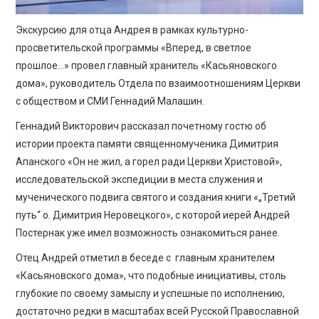
Экскурсию для отца Андрея в рамках культурно-
просветительской программы «Вперед, в светлое
прошлое…» провел главный хранитель «Касьяновского
дома», руководитель Отдела по взаимоотношениям Церкви
с обществом и СМИ Геннадий Малашин.
Геннадий Викторович рассказал почетному гостю об
истории проекта памяти священномученика Димитрия
Апанского «Он не жил, а горел ради Церкви Христовой»,
исследовательской экспедиции в места служения и
мученического подвига святого и создания книги «„Третий
путь“ о. Димитрия Неровецкого», с которой иерей Андрей
Постернак уже имел возможность ознакомиться ранее.
Отец Андрей отметил в беседе с главным хранителем
«Касьяновского дома», что подобные инициативы, столь
глубокие по своему замыслу и успешные по исполнению,
достаточно редки в масштабах всей Русской Православной