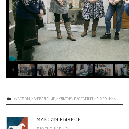
#КАСДОМ
,
КРАЕВЕДЕНИЕ
,
КУЛЬТУРА
,
ПРОСВЕЩЕНИЕ
,
ХРОНИКА
МАКСИМ РЫЧКОВ
ДРУГИЕ ЗАПИСИ