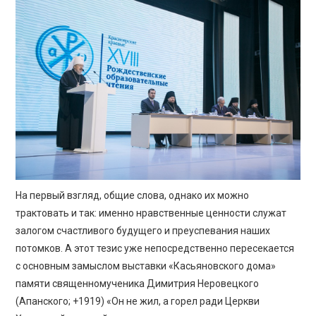
ПРОСВЕЩЕНИЕ
На первый взгляд, общие слова, однако их можно
трактовать и так: именно нравственные ценности служат
залогом счастливого будущего и преуспевания наших
потомков. А этот тезис уже непосредственно пересекается
с основным замыслом выставки «Касьяновского дома»
памяти священномученика Димитрия Неровецкого
(Апанского; +1919) «Он не жил, а горел ради Церкви