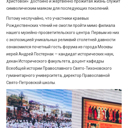
Христовой»: достойно и жертвенно прожитая жизнь служит
символическим маяком для последующих поколений.
Потому неслучайно, что участники краевых
Рождественских чтений не смогли пройти мимо филиала
нашего музейно-просветительского центра. Первым из них
с экспозицией уникальных реликвий столетней давности
ознакомился почетный гость форума из города Москвы
иерей Андрей Постернак — кандидат исторических наук,
декан Исторического факультета, доцент кафедры
Всеобщей истории Православного Свято-Тихоновского
гуманитарного университета, директор Православной
Свято-Петровской школы.