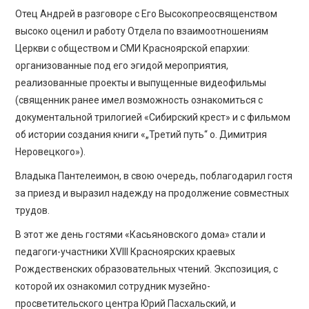
Отец Андрей в разговоре с Его Высокопреосвященством
высоко оценил и работу Отдела по взаимоотношениям
Церкви с обществом и СМИ Красноярской епархии:
организованные под его эгидой мероприятия,
реализованные проекты и выпущенные видеофильмы
(священник ранее имел возможность ознакомиться с
документальной трилогией «Сибирский крест» и с фильмом
об истории создания книги «„Третий путь“ о. Димитрия
Неровецкого»).
Владыка Пантелеимон, в свою очередь, поблагодарил гостя
за приезд и выразил надежду на продолжение совместных
трудов.
В этот же день гостями «Касьяновского дома» стали и
педагоги-участники XVIII Красноярских краевых
Рождественских образовательных чтений. Экспозиция, с
которой их ознакомил сотрудник музейно-
просветительского центра Юрий Пасхальский, и