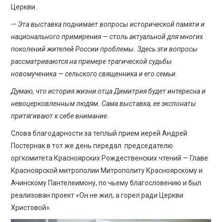
Церкви.
— Эта выставка поднимает вопросы исторической памяти и
национального примирения — столь актуальной для многих
поколений жителей России проблемы. Здесь эти вопросы
рассматриваются на примере трагической судьбы
новомученика — сельского священника и его семьи.
Думаю, что история жизни отца Димитрия будет интересна и
невоцерковленным людям. Сама выставка, ее экспонаты
притягивают к себе внимание.
Слова благодарности за теплый прием иерей Андрей
Постернак в тот же день передал председателю
оргкомитета Красноярских Рождественских чтений — Главе
Красноярской митрополии Митрополиту Красноярскому и
Ачинскому Пантелеимону, по чьему благословению и был
реализован проект «Он не жил, а горел ради Церкви
Христовой».