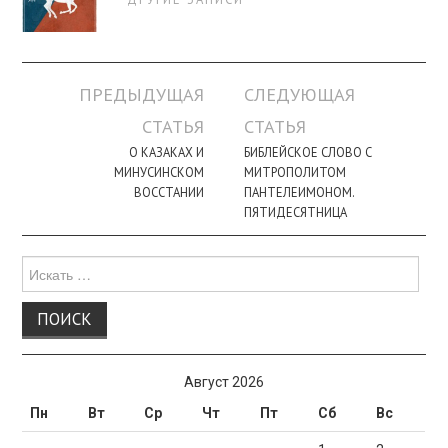
Навигация
ПРЕДЫДУЩАЯ
СЛЕДУЮЩАЯ
по
СТАТЬЯ
СТАТЬЯ
записи
О КАЗАКАХ И
БИБЛЕЙСКОЕ СЛОВО С
МИНУСИНСКОМ
МИТРОПОЛИТОМ
ВОССТАНИИ
ПАНТЕЛЕИМОНОМ.
ПЯТИДЕСЯТНИЦА
Поиск
для:
Август 2026
Пн
Вт
Ср
Чт
Пт
Сб
Вс