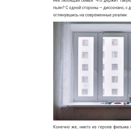
нее любящая семья. Что держит такую
пьян? С одной стороны — диссонанс, с
оглянувшись на современные реалии.
Конечно же, никто из героев фильма