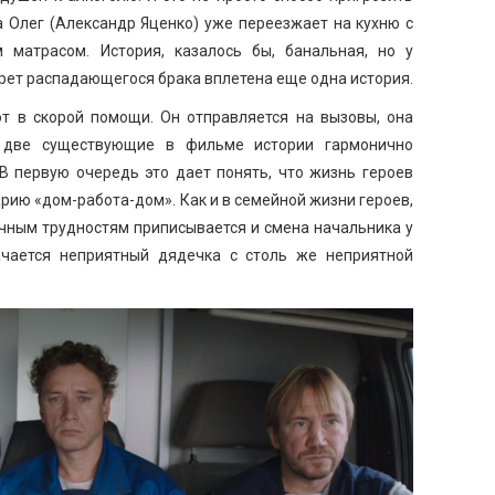
 а Олег (Александр Яценко) уже переезжает на кухню с
матрасом. История, казалось бы, банальная, но у
ртрет распадающегося брака вплетена еще одна история.
ют в скорой помощи. Он отправляется на вызовы, она
 две существующие в фильме истории гармонично
 В первую очередь это дает понять, что жизнь героев
рию «дом-работа-дом». Как и в семейной жизни героев,
ничным трудностям приписывается и смена начальника у
ачается неприятный дядечка с столь же неприятной