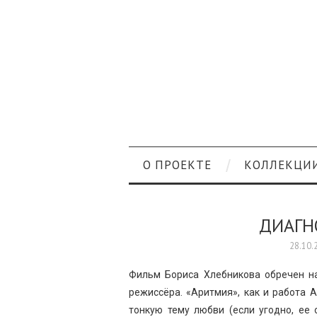
О ПРОЕКТЕ
КОЛЛЕКЦИ
ДИАГН
28.10.
Фильм Бориса Хлебникова обречен на
режиссёра. «Аритмия», как и работа 
тонкую тему любви (если угодно, ее