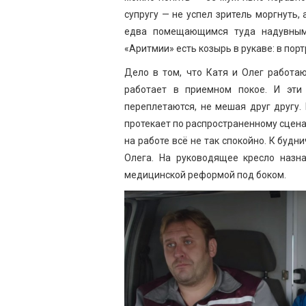
супругу — не успел зритель моргнуть,
едва помещающимся туда надувным 
«Аритмии» есть козырь в рукаве: в по
Дело в том, что Катя и Олег работа
работает в приемном покое. И эти
переплетаются, не мешая друг другу.
протекает по распространенному сцена
на работе всё не так спокойно. К буд
Олега. На руководящее кресло назн
медицинской реформой под боком.