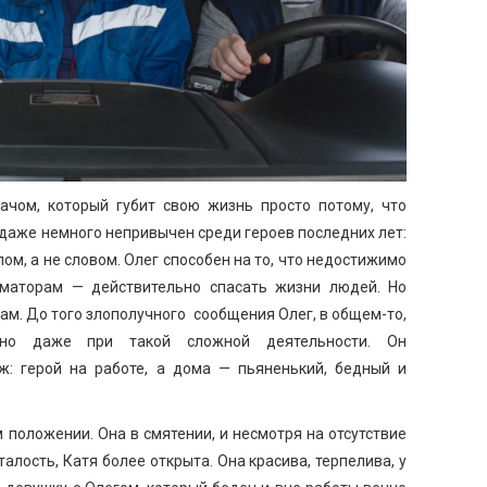
ачом, который губит свою жизнь просто потому, что
даже немного непривычен среди героев последних лет:
ом, а не словом. Олег способен на то, что недостижимо
маторам — действительно спасать жизни людей. Но
ам. До того злополучного сообщения Олег, в общем-то,
нно даже при такой сложной деятельности. Он
ж: герой на работе, а дома — пьяненький, бедный и
 положении. Она в смятении, и несмотря на отсутствие
алость, Катя более открыта. Она красива, терпелива, у