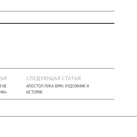
ЬЯ
СЛЕДУЮЩАЯ СТАТЬЯ
Я НЕ
АПОСТОЛ ЛУКА: ВРАЧ, ХУДОЖНИК И
МИ»
ИСТОРИК