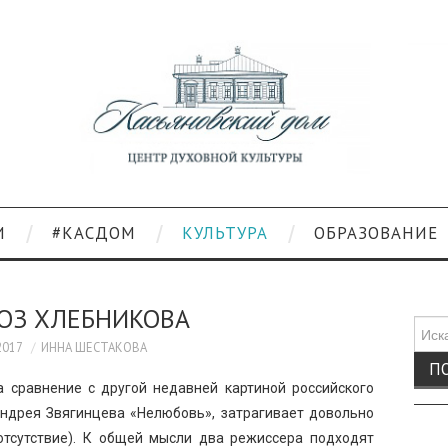
И
#КАСДОМ
КУЛЬТУРА
ОБРАЗОВАНИЕ
ОЗ ХЛЕБНИКОВА
Поис
для:
2017
ИННА ШЕСТАКОВА
 сравнение с другой недавней картиной российского
Андрея Звягинцева «Нелюбовь», затрагивает довольно
 отсутствие). К общей мысли два режиссера подходят