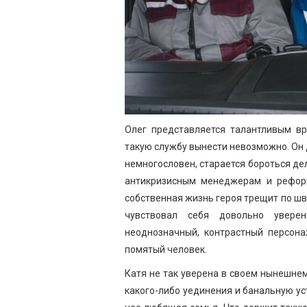
Олег представляется талантливым вр
такую службу вынести невозможно. Он 
немногословен, старается бороться дел
антикризисным менеджерам и рефор
собственная жизнь героя трещит по шв
чувствовал себя довольно увере
неоднозначный, контрастный персона
помятый человек.
Катя не так уверена в своем нынешнем
какого-либо уединения и банальную уст