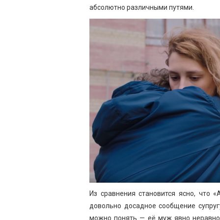
абсолютно различными путями.
Из сравнения становится ясно, что 
довольно досадное сообщение супруг
можно понять — её муж явно неравнод