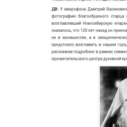
ДВ:
У микрофона Дмитрий Васянович.
фотографию благообразного старца 
возглавлявший Новосибирскую епархи
оказалось, что 120 лет назад он приех
не в монашестве, а в священническо
предстояло возглавить в нашем горо
расскажем подробнее в рамках совмес
просветительского центра духовной ку