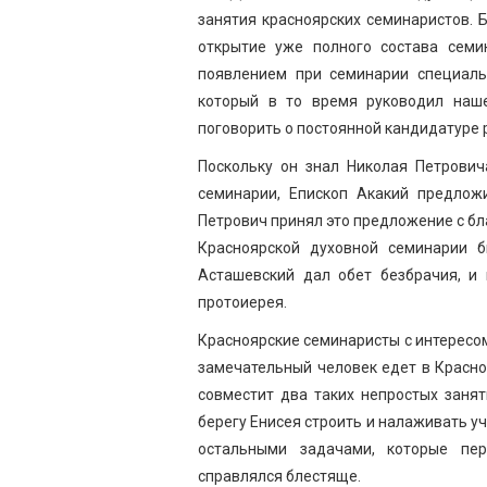
занятия красноярских семинаристов. 
открытие уже полного состава семин
появлением при семинарии специаль
который в то время руководил наш
поговорить о постоянной кандидатуре 
Поскольку он знал Николая Петрович
семинарии, Епископ Акакий предлож
Петрович принял это предложение с бл
Красноярской духовной семинарии 
Асташевский дал обет безбрачия, и
протоиерея.
Красноярские семинаристы с интересом
замечательный человек едет в Красно
совместит два таких непростых заня
берегу Енисея строить и налаживать учеб
остальными задачами, которые пер
справлялся блестяще.