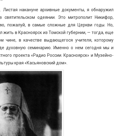
 Листая накануне архивные документы, я обнаружил
в святительском одеянии. Это митрополит Никифор,
ю, пожалуй, в самые сложные для Церкви годы. Но,
ал жить в Красноярск из Томской губернии, — тогда, еще
м чине, в качестве выдающегося учителя, которому
де духовную семинарию. Именно о нем сегодня мы и
тного проекта «Радио России. Красноярск» и Музейно-
льтуры края «Касьяновский дом».