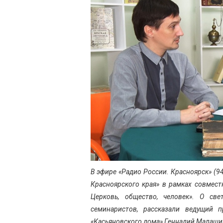
В эфире «Радио России. Красноярск» (
Красноярского края» в рамках совмест
Церковь, общество, человек». О све
семинаристов, рассказали ведущий 
«Касьяновского дома» Геннадий Малаши