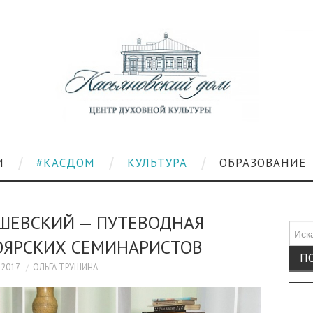
И
#КАСДОМ
КУЛЬТУРА
ОБРАЗОВАНИЕ
ШЕВСКИЙ — ПУТЕВОДНАЯ
Поис
ОЯРСКИХ СЕМИНАРИСТОВ
для:
.2017
ОЛЬГА ТРУШИНА