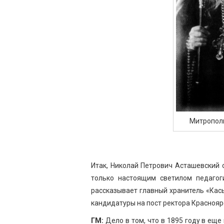
Митропол
Итак, Николай Петрович Асташевский о
только настоящим светилом педагог
рассказывает главный хранитель «Кас
кандидатуры на пост ректора Краснояр
ГМ:
Дело в том, что в 1895 году в ещ