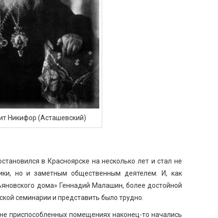
ит Никифор (Асташевский)
становился в Красноярске на несколько лет и стал не
ики, но и заметным общественным деятелем. И, как
ьяновского дома» Геннадий Малашин, более достойной
ской семинарии и представить было трудно.
е не приспособленных помещениях наконец-то начались